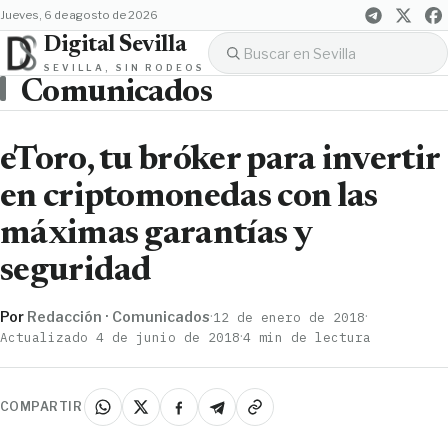
jueves, 6 de agosto de 2026
Digital Sevilla
SEVILLA, SIN RODEOS
Comunicados
eToro, tu bróker para invertir
en criptomonedas con las
máximas garantías y
seguridad
Por
Redacción · Comunicados
·
·
12 de enero de 2018
·
Actualizado 4 de junio de 2018
4 min de lectura
COMPARTIR