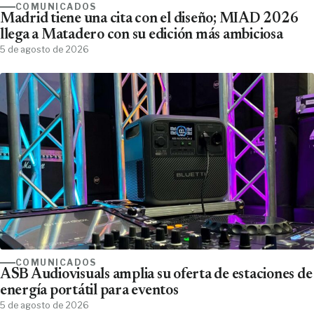
COMUNICADOS
Madrid tiene una cita con el diseño; MIAD 2026
llega a Matadero con su edición más ambiciosa
5 de agosto de 2026
COMUNICADOS
ASB Audiovisuals amplia su oferta de estaciones de
energía portátil para eventos
5 de agosto de 2026