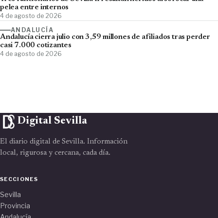
pelea entre internos
4 de agosto de 2026
ANDALUCÍA
Andalucía cierra julio con 3,59 millones de afiliados tras perder
casi 7.000 cotizantes
4 de agosto de 2026
Digital Sevilla
El diario digital de Sevilla. Información
local, rigurosa y cercana, cada día.
SECCIONES
Sevilla
Provincia
Andalucía