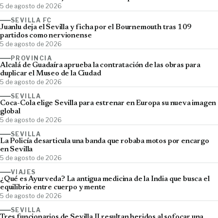
5 de agosto de 2026
SEVILLA FC
Juanlu deja el Sevilla y ficha por el Bournemouth tras 109
partidos como nervionense
5 de agosto de 2026
PROVINCIA
Alcalá de Guadaíra aprueba la contratación de las obras para
duplicar el Museo de la Ciudad
5 de agosto de 2026
SEVILLA
Coca-Cola elige Sevilla para estrenar en Europa su nueva imagen
global
5 de agosto de 2026
SEVILLA
La Policía desarticula una banda que robaba motos por encargo
en Sevilla
5 de agosto de 2026
VIAJES
¿Qué es Ayurveda? La antigua medicina de la India que busca el
equilibrio entre cuerpo y mente
5 de agosto de 2026
SEVILLA
Tres funcionarios de Sevilla II resultan heridos al sofocar una