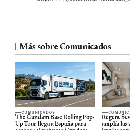
Más sobre Comunicados
COMUNICADOS
COMUNIC
The Gundam Base Rolling Pop-
Regent Sev
Up Tour llega a España para
amplía las 