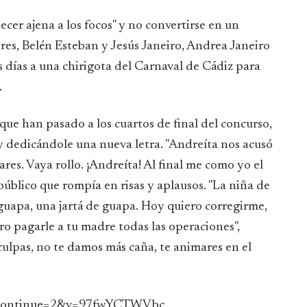
dres, Belén Esteban y Jesús Janeiro, Andrea Janeiro
días a una chirigota del Carnaval de Cádiz para
.
 que han pasado a los cuartos de final del concurso,
y dedicándole una nueva letra. "Andreíta nos acusó
res. Vaya rollo. ¡Andreíta! Al final me como yo el
 público que rompía en risas y aplausos. "La niña de
guapa, una jartá de guapa. Hoy quiero corregirme,
o pagarle a tu madre todas las operaciones",
culpas, no te damos más caña, te animares en el
e_continue=2&v=97fwYCTWVbc