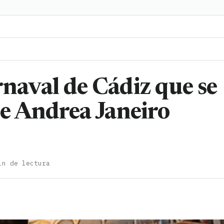
rnaval de Cádiz que se
 de Andrea Janeiro
in de lectura