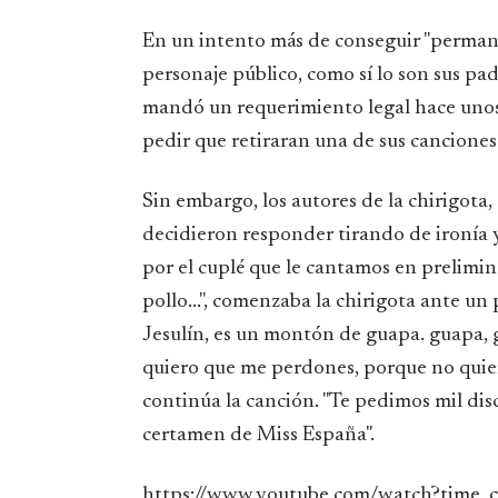
En un intento más de conseguir "permanecer ajena a los focos" y no convertirse en un
personaje público, como sí lo son sus pa
mandó un requerimiento legal hace unos 
pedir que retiraran una de sus canciones
Sin embargo, los autores de la chirigota,
decidieron responder tirando de ironía 
por el cuplé que le cantamos en prelimina
pollo...", comenzaba la chirigota ante un
Jesulín, es un montón de guapa. guapa, 
quiero que me perdones, porque no quier
continúa la canción. "Te pedimos mil dis
certamen de Miss España".
https://www.youtube.com/watch?tim