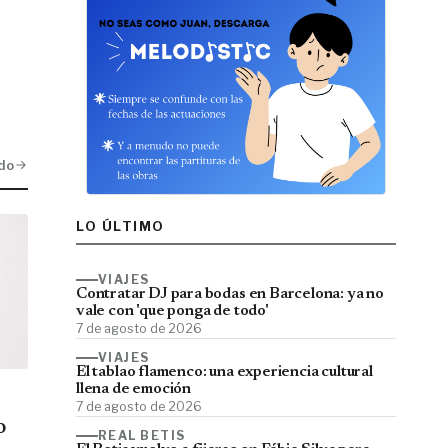
do
LO ÚLTIMO
VIAJES
Contratar DJ para bodas en Barcelona: ya no
vale con 'que ponga de todo'
7 de agosto de 2026
VIAJES
El tablao flamenco: una experiencia cultural
llena de emoción
7 de agosto de 2026
o
REAL BETIS