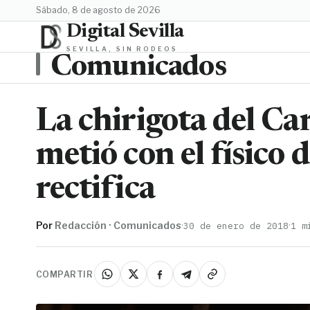
sábado, 8 de agosto de 2026
Digital Sevilla
SEVILLA, SIN RODEOS
Comunicados
La chirigota del Ca
metió con el físico
rectifica
Por
Redacción · Comunicados
·
·
30 de enero de 2018
1 m
COMPARTIR