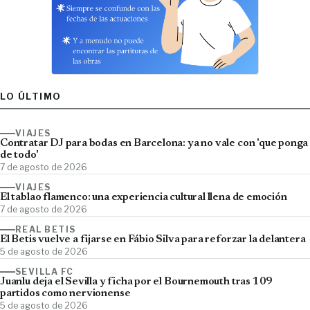
LO ÚLTIMO
VIAJES
Contratar DJ para bodas en Barcelona: ya no vale con 'que ponga
de todo'
7 de agosto de 2026
VIAJES
El tablao flamenco: una experiencia cultural llena de emoción
7 de agosto de 2026
REAL BETIS
El Betis vuelve a fijarse en Fábio Silva para reforzar la delantera
5 de agosto de 2026
SEVILLA FC
Juanlu deja el Sevilla y ficha por el Bournemouth tras 109
partidos como nervionense
5 de agosto de 2026