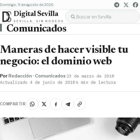
domingo, 9 de agosto de 2026
Digital Sevilla
SEVILLA, SIN RODEOS
Comunicados
Maneras de hacer visible tu
negocio: el dominio web
Por
Redacción · Comunicados
·
·
23 de marzo de 2018
·
Actualizado 4 de junio de 2018
6 min de lectura
COMPARTIR