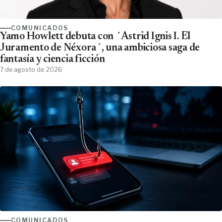
COMUNICADOS
Yamo Howlett debuta con ´Astrid Ignis I. El
Juramento de Néxora´, una ambiciosa saga de
fantasía y ciencia ficción
7 de agosto de 2026
COMUNICADOS