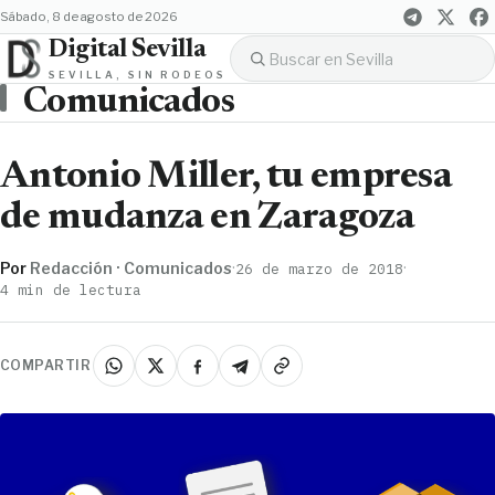
sábado, 8 de agosto de 2026
Digital Sevilla
SEVILLA, SIN RODEOS
Comunicados
Antonio Miller, tu empresa
de mudanza en Zaragoza
Por
Redacción · Comunicados
·
·
26 de marzo de 2018
4 min de lectura
COMPARTIR