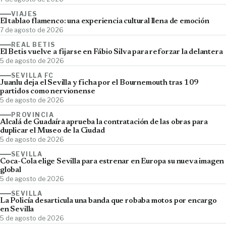
VIAJES
El tablao flamenco: una experiencia cultural llena de emoción
7 de agosto de 2026
REAL BETIS
El Betis vuelve a fijarse en Fábio Silva para reforzar la delantera
5 de agosto de 2026
SEVILLA FC
Juanlu deja el Sevilla y ficha por el Bournemouth tras 109
partidos como nervionense
5 de agosto de 2026
PROVINCIA
Alcalá de Guadaíra aprueba la contratación de las obras para
duplicar el Museo de la Ciudad
5 de agosto de 2026
SEVILLA
Coca-Cola elige Sevilla para estrenar en Europa su nueva imagen
global
5 de agosto de 2026
SEVILLA
La Policía desarticula una banda que robaba motos por encargo
en Sevilla
5 de agosto de 2026