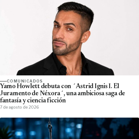
COMUNICADOS
Yamo Howlett debuta con ´Astrid Ignis I. El
Juramento de Néxora´, una ambiciosa saga de
fantasía y ciencia ficción
7 de agosto de 2026