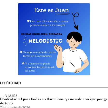
LO ÚLTIMO
VIAJES
Contratar DJ para bodas en Barcelona: ya no vale con 'que ponga
de todo'
7 de agosto de 2026