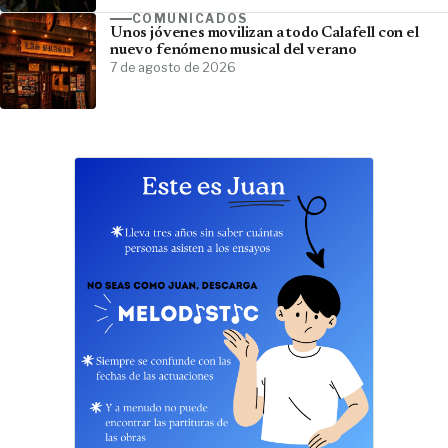
COMUNICADOS
Unos jóvenes movilizan a todo Calafell con el
nuevo fenómeno musical del verano
7 de agosto de 2026