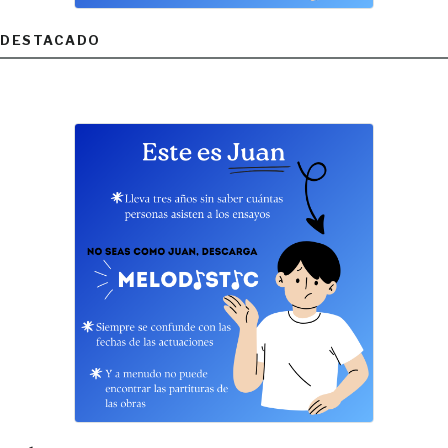
DESTACADO