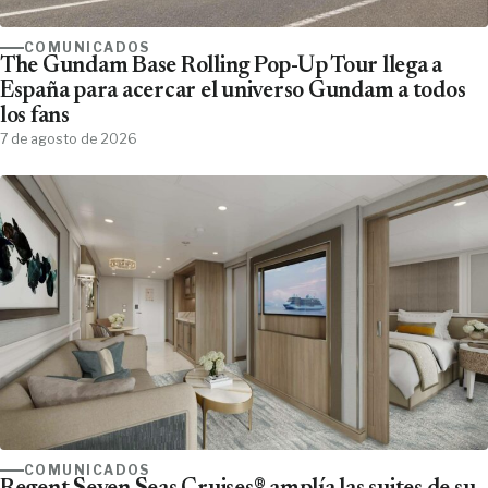
COMUNICADOS
The Gundam Base Rolling Pop-Up Tour llega a
España para acercar el universo Gundam a todos
los fans
7 de agosto de 2026
COMUNICADOS