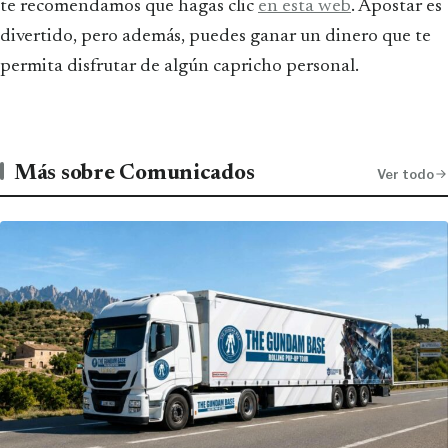
te recomendamos que hagas clic
en esta web
. Apostar es
divertido, pero además, puedes ganar un dinero que te
permita disfrutar de algún capricho personal.
Más sobre Comunicados
Ver todo