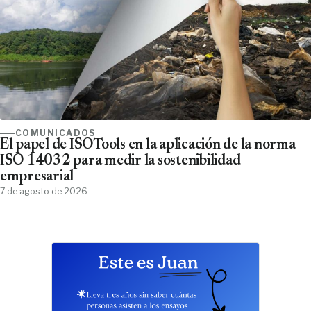
COMUNICADOS
El papel de ISOTools en la aplicación de la norma
ISO 14032 para medir la sostenibilidad
empresarial
7 de agosto de 2026