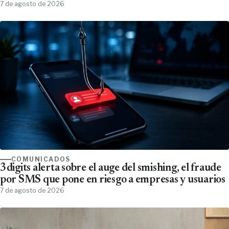
7 de agosto de 2026
COMUNICADOS
3digits alerta sobre el auge del smishing, el fraude
por SMS que pone en riesgo a empresas y usuarios
7 de agosto de 2026