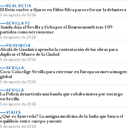
REAL BETIS
El Betis vuelve a fijarse en Fábio Silva para reforzar la delantera
5 de agosto de 2026
SEVILLA FC
Juanlu deja el Sevilla y ficha por el Bournemouth tras 109
partidos como nervionense
5 de agosto de 2026
PROVINCIA
Alcalá de Guadaíra aprueba la contratación de las obras para
duplicar el Museo de la Ciudad
5 de agosto de 2026
SEVILLA
Coca-Cola elige Sevilla para estrenar en Europa su nueva imagen
global
5 de agosto de 2026
SEVILLA
La Policía desarticula una banda que robaba motos por encargo
en Sevilla
5 de agosto de 2026
VIAJES
¿Qué es Ayurveda? La antigua medicina de la India que busca el
equilibrio entre cuerpo y mente
5 de agosto de 2026