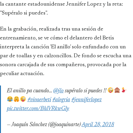
la cantante estadounidense Jennifer Lopez y la reta:
"Supéralo si puedes".
En la grabación, realizada tras una sesión de
entrenamiento, se ve cómo el delantero del Betis
interpreta la canción 'El anillo' solo enfundado con un
par de toallas y en calzoncillos. De fondo se escucha una
sonora carcajada de sus compañeros, provocada por la
peculiar actuación.
El anillo pa cuando...
@jlo
supéralo si puedes !!
#vivaerbeti
#alegria
#jenniferlopez
pic.twitter.com/BhlVRkwGly
— Joaquín Sánchez (@joaquinarte)
April 28, 2018