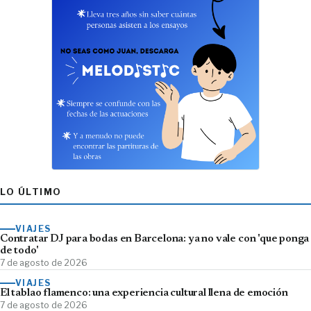
LO ÚLTIMO
VIAJES
Contratar DJ para bodas en Barcelona: ya no vale con 'que ponga
de todo'
7 de agosto de 2026
VIAJES
El tablao flamenco: una experiencia cultural llena de emoción
7 de agosto de 2026