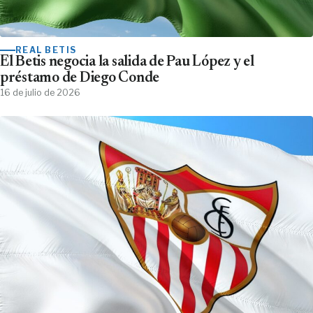
REAL BETIS
El Betis negocia la salida de Pau López y el
préstamo de Diego Conde
16 de julio de 2026