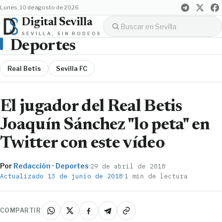
lunes, 10 de agosto de 2026
Digital Sevilla
SEVILLA, SIN RODEOS
Deportes
Real Betis
Sevilla FC
El jugador del Real Betis
Joaquín Sánchez "lo peta" en
Twitter con este vídeo
Por
Redacción · Deportes
·
·
29 de abril de 2018
·
Actualizado 13 de junio de 2018
1 min de lectura
COMPARTIR