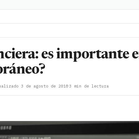
nciera: es importante 
oráneo?
·
ualizado 3 de agosto de 2018
3 min de lectura