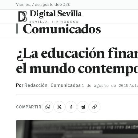
viernes, 7 de agosto de 2026
Digital Sevilla
SEVILLA, SIN RODEOS
Comunicados
¿​La educación fina
el mundo contemp
Por
Redacción · Comunicados
·
·
1 de agosto de 2018
Act
COMPARTIR