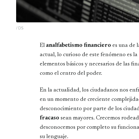
/ DS
El
analfabetismo financiero
es una de l
actual, lo curioso de este fenómeno es l
elementos básicos y necesarios de las fi
como el centro del poder.
En la actualidad, los ciudadanos nos en
en un momento de creciente complejidad
desconocimiento por parte de los ciudad
fracaso
sean mayores. Crecemos rodeados
desconocemos por completo su funcionam
su lenguaje.