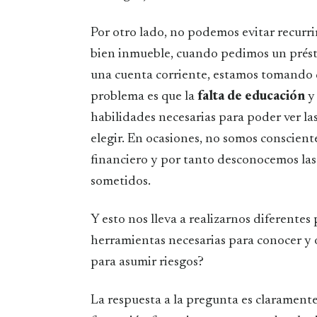
Por otro lado, no podemos evitar recurr
bien inmueble, cuando pedimos un prés
una cuenta corriente, estamos tomando de
problema es que la
falta de educación
y 
habilidades necesarias para poder ver l
elegir. En ocasiones, no somos conscie
financiero y por tanto desconocemos las
sometidos.
Y esto nos lleva a realizarnos diferentes
herramientas necesarias para conocer y o
para asumir riesgos?
La respuesta a la pregunta es clarament