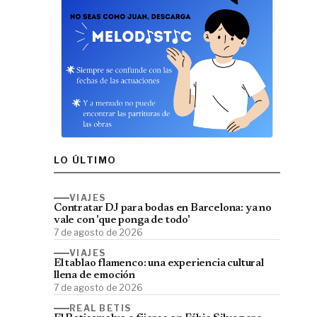
LO ÚLTIMO
VIAJES
Contratar DJ para bodas en Barcelona: ya no
vale con 'que ponga de todo'
7 de agosto de 2026
VIAJES
El tablao flamenco: una experiencia cultural
llena de emoción
7 de agosto de 2026
REAL BETIS