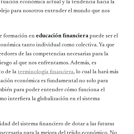
ituación económica actual y la tendencia hacia la
plejo para nosotros entender el mundo que nos
de formación en
educación financiera
puede ser el
conómica tanto individual como colectiva. Ya que
eedores de las competencias necesarias para la
riesgo al que nos enfrentamos. Además, es
to de la
terminología financiera
, lo cual la hará más
rmación económica es fundamental no solo para
ambién para poder entender cómo funciona el
o interfiera la globalización en el sistema
dad del sistema financiero de dotar a las futuras
necesaria para la mejora del tejido económico. No