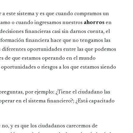
ir a este sistema y es que cuando compramos un
tamo o cuando ingresamos nuestros
ahorros
en
cisiones financieras casi sin darnos cuenta, el
formación financiera hace que no tengamos las
as diferentes oportunidades entre las que podemos
ntes de que estamos operando en el mundo
 oportunidades o riesgos a los que estamos siendo
 preguntas, por ejemplo: ¿Tiene el ciudadano las
perar en el sistema financiero?; ¿Está capacitado
e no, y es que los ciudadanos carecemos de