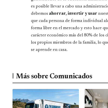
es posible llevar a cabo una administr
debemos
ahorrar, invertir y usar
nuest
que cada persona de forma individual a
forma libre en el mercado y esto hace q
carácter económico más del 80% de los 
los propios miembros de la familia, lo q
se aprende en casa.
Más sobre Comunicados