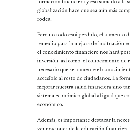
formación financiera y eso sumado a la s
globalización hace que sea aún más com
rodea.
Pero no todo está perdido, el aumento 
remedio para la mejora de la situación e
el conocimiento financiero nos hará pos
inversión, así como, el conocimiento de 
necesario que se aumente el conocimien
accesible al resto de ciudadanos. La fo
mejorar nuestra salud financiera sino t
sistema económico global al igual que com
económico.
Además, es importante destacar la necesi
generaciones de la educación financiera 