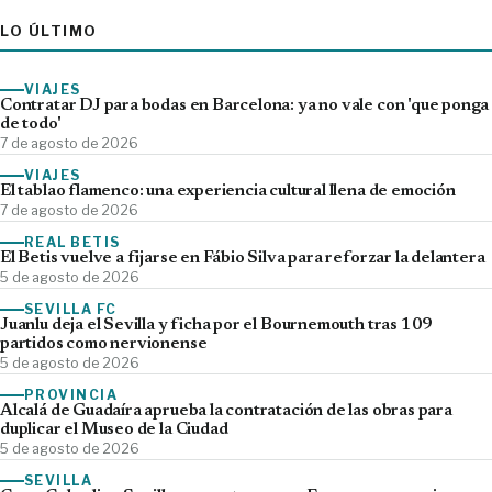
LO ÚLTIMO
VIAJES
Contratar DJ para bodas en Barcelona: ya no vale con 'que ponga
de todo'
7 de agosto de 2026
VIAJES
El tablao flamenco: una experiencia cultural llena de emoción
7 de agosto de 2026
REAL BETIS
El Betis vuelve a fijarse en Fábio Silva para reforzar la delantera
5 de agosto de 2026
SEVILLA FC
Juanlu deja el Sevilla y ficha por el Bournemouth tras 109
partidos como nervionense
5 de agosto de 2026
PROVINCIA
Alcalá de Guadaíra aprueba la contratación de las obras para
duplicar el Museo de la Ciudad
5 de agosto de 2026
SEVILLA