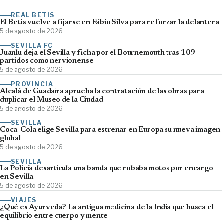
REAL BETIS
El Betis vuelve a fijarse en Fábio Silva para reforzar la delantera
5 de agosto de 2026
SEVILLA FC
Juanlu deja el Sevilla y ficha por el Bournemouth tras 109
partidos como nervionense
5 de agosto de 2026
PROVINCIA
Alcalá de Guadaíra aprueba la contratación de las obras para
duplicar el Museo de la Ciudad
5 de agosto de 2026
SEVILLA
Coca-Cola elige Sevilla para estrenar en Europa su nueva imagen
global
5 de agosto de 2026
SEVILLA
La Policía desarticula una banda que robaba motos por encargo
en Sevilla
5 de agosto de 2026
VIAJES
¿Qué es Ayurveda? La antigua medicina de la India que busca el
equilibrio entre cuerpo y mente