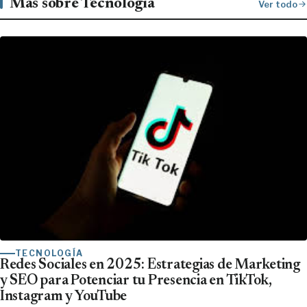
Más sobre Tecnología
Ver todo
TECNOLOGÍA
Redes Sociales en 2025: Estrategias de Marketing
y SEO para Potenciar tu Presencia en TikTok,
Instagram y YouTube