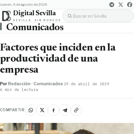
jueves, 6 de agosto de 2026
Digital Sevilla
SEVILLA, SIN RODEOS
Comunicados
Factores que inciden en la
productividad de una
empresa
Por
Redacción · Comunicados
·
·
29 de abril de 2019
6 min de lectura
COMPARTIR