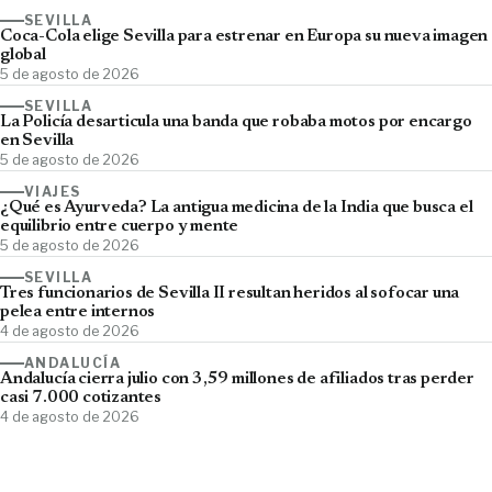
SEVILLA
Coca-Cola elige Sevilla para estrenar en Europa su nueva imagen
global
5 de agosto de 2026
SEVILLA
La Policía desarticula una banda que robaba motos por encargo
en Sevilla
5 de agosto de 2026
VIAJES
¿Qué es Ayurveda? La antigua medicina de la India que busca el
equilibrio entre cuerpo y mente
5 de agosto de 2026
SEVILLA
Tres funcionarios de Sevilla II resultan heridos al sofocar una
pelea entre internos
4 de agosto de 2026
ANDALUCÍA
Andalucía cierra julio con 3,59 millones de afiliados tras perder
casi 7.000 cotizantes
4 de agosto de 2026