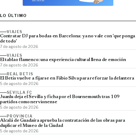
LO ÚLTIMO
VIAJES
Contratar DJ para bodas en Barcelona: ya no vale con 'que ponga
de todo'
7 de agosto de 2026
VIAJES
El tablao flamenco: una experiencia cultural llena de emoción
7 de agosto de 2026
REAL BETIS
El Betis vuelve a fijarse en Fábio Silva para reforzar la delantera
5 de agosto de 2026
SEVILLA FC
Juanlu deja el Sevilla y ficha por el Bournemouth tras 109
partidos como nervionense
5 de agosto de 2026
PROVINCIA
Alcalá de Guadaíra aprueba la contratación de las obras para
duplicar el Museo de la Ciudad
5 de agosto de 2026