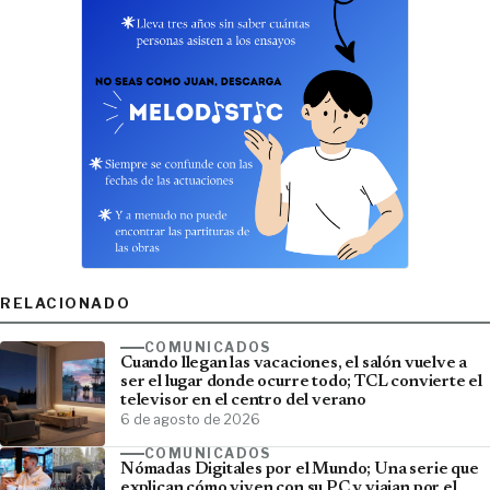
RELACIONADO
COMUNICADOS
Cuando llegan las vacaciones, el salón vuelve a
ser el lugar donde ocurre todo; TCL convierte el
televisor en el centro del verano
6 de agosto de 2026
COMUNICADOS
Nómadas Digitales por el Mundo; Una serie que
explican cómo viven con su PC y viajan por el