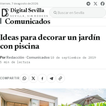
viernes, 7 de agosto de 2026
Digital Sevilla
SEVILLA, SIN RODEOS
Comunicados
Ideas para decorar un jardín
con piscina
Por
Redacción · Comunicados
·
·
10 de septiembre de 2019
5 min de lectura
COMPARTIR