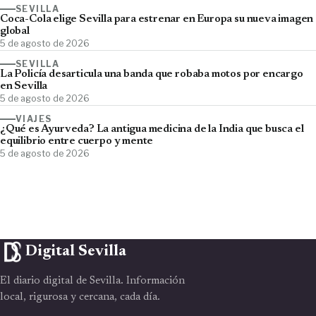
SEVILLA
Coca-Cola elige Sevilla para estrenar en Europa su nueva imagen
global
5 de agosto de 2026
SEVILLA
La Policía desarticula una banda que robaba motos por encargo
en Sevilla
5 de agosto de 2026
VIAJES
¿Qué es Ayurveda? La antigua medicina de la India que busca el
equilibrio entre cuerpo y mente
5 de agosto de 2026
Digital Sevilla
El diario digital de Sevilla. Información
local, rigurosa y cercana, cada día.