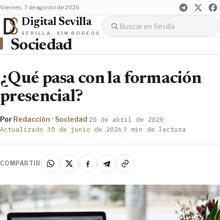
viernes, 7 de agosto de 2026
Digital Sevilla
SEVILLA, SIN RODEOS
Sociedad
¿Qué pasa con la formación
presencial?
Por
Redacción · Sociedad
·
·
20 de abril de 2020
·
Actualizado 30 de junio de 2026
3 min de lectura
COMPARTIR