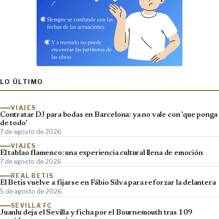
LO ÚLTIMO
VIAJES
Contratar DJ para bodas en Barcelona: ya no vale con 'que ponga
de todo'
7 de agosto de 2026
VIAJES
El tablao flamenco: una experiencia cultural llena de emoción
7 de agosto de 2026
REAL BETIS
El Betis vuelve a fijarse en Fábio Silva para reforzar la delantera
5 de agosto de 2026
SEVILLA FC
Juanlu deja el Sevilla y ficha por el Bournemouth tras 109