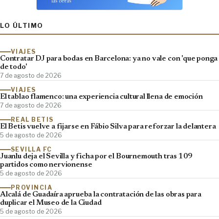
LO ÚLTIMO
VIAJES
Contratar DJ para bodas en Barcelona: ya no vale con 'que ponga
de todo'
7 de agosto de 2026
VIAJES
El tablao flamenco: una experiencia cultural llena de emoción
7 de agosto de 2026
REAL BETIS
El Betis vuelve a fijarse en Fábio Silva para reforzar la delantera
5 de agosto de 2026
SEVILLA FC
Juanlu deja el Sevilla y ficha por el Bournemouth tras 109
partidos como nervionense
5 de agosto de 2026
PROVINCIA
Alcalá de Guadaíra aprueba la contratación de las obras para
duplicar el Museo de la Ciudad
5 de agosto de 2026