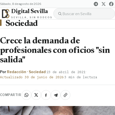
sábado, 8 de agosto de 2026
Digital Sevilla
SEVILLA, SIN RODEOS
Sociedad
Crece la demanda de
profesionales con oficios "sin
salida"
Por
Redacción · Sociedad
·
·
23 de abril de 2021
·
Actualizado 30 de junio de 2026
3 min de lectura
COMPARTIR