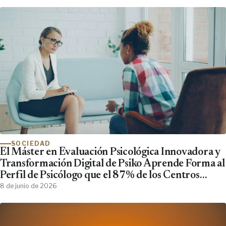
SOCIEDAD
El Máster en Evaluación Psicológica Innovadora y
Transformación Digital de Psiko Aprende Forma al
Perfil de Psicólogo que el 87% de los Centros
Clínicos Demanda y No Encuentra
8 de junio de 2026