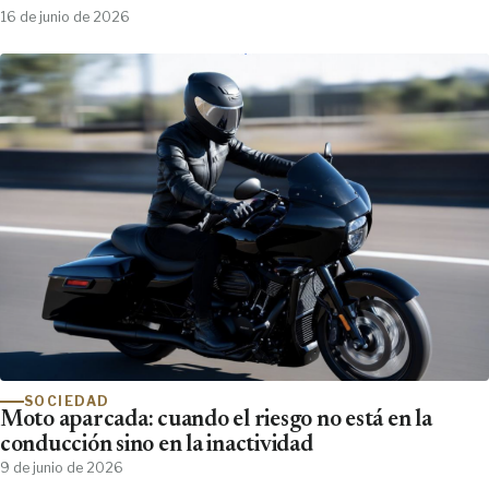
16 de junio de 2026
SOCIEDAD
Moto aparcada: cuando el riesgo no está en la
conducción sino en la inactividad
9 de junio de 2026