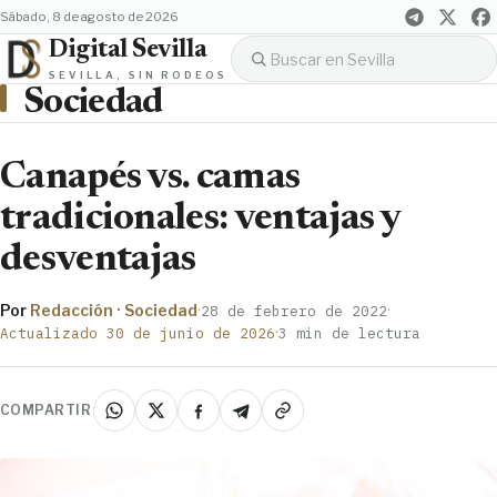
sábado, 8 de agosto de 2026
Digital Sevilla
SEVILLA, SIN RODEOS
Sociedad
Canapés vs. camas
tradicionales: ventajas y
desventajas
Por
Redacción · Sociedad
·
·
28 de febrero de 2022
·
Actualizado 30 de junio de 2026
3 min de lectura
COMPARTIR