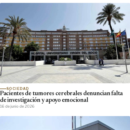
SOCIEDAD
Pacientes de tumores cerebrales denuncian falta
de investigación y apoyo emocional
16 de junio de 2026