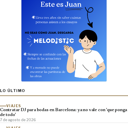
LO ÚLTIMO
VIAJES
Contratar DJ para bodas en Barcelona: ya no vale con 'que ponga
de todo'
7 de agosto de 2026