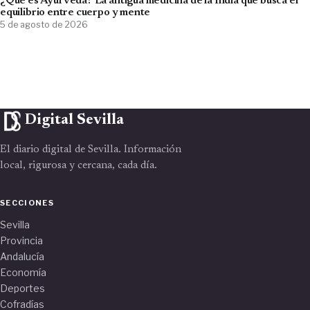
¿Qué es Ayurveda? La antigua medicina de la India que busca el
equilibrio entre cuerpo y mente
5 de agosto de 2026
Digital Sevilla
El diario digital de Sevilla. Información
local, rigurosa y cercana, cada día.
SECCIONES
Sevilla
Provincia
Andalucía
Economía
Deportes
Cofradías