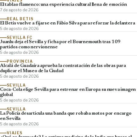
VIAJES
El tablao flamenco: una experiencia cultural llena de emoción
7 de agosto de 2026
REAL BETIS
El Betis vuelve a fijarse en Fábio Silva para reforzar la delantera
5 de agosto de 2026
SEVILLA FC
Juanlu deja el Sevilla y ficha por el Bournemouth tras 109
partidos como nervionense
5 de agosto de 2026
PROVINCIA
Alcalá de Guadaíra aprueba la contratación de las obras para
duplicar el Museo de la Ciudad
5 de agosto de 2026
SEVILLA
Coca-Cola elige Sevilla para estrenar en Europa su nueva imagen
global
5 de agosto de 2026
SEVILLA
La Policía desarticula una banda que robaba motos por encargo
en Sevilla
5 de agosto de 2026
VIAJES