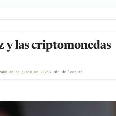
z y las criptomonedas
·
zado 30 de junio de 2026
7 min de lectura