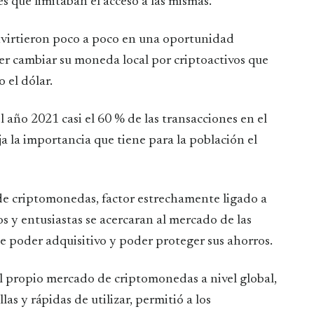
s que limitaban el acceso a las mismas.
nvirtieron poco a poco en una oportunidad
er cambiar su moneda local por criptoactivos que
 el dólar.
 año 2021 casi el 60 % de las transacciones en el
eja la importancia que tiene para la población el
de criptomonedas, factor estrechamente ligado a
s y entusiastas se acercaran al mercado de las
e poder adquisitivo y poder proteger sus ahorros.
el propio mercado de criptomonedas a nivel global,
las y rápidas de utilizar, permitió a los