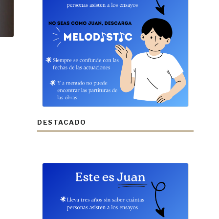
DESTACADO