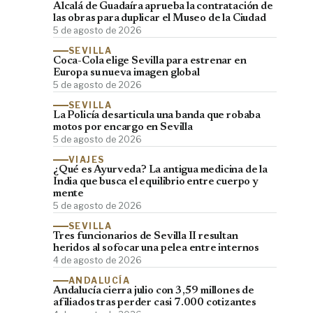
Alcalá de Guadaíra aprueba la contratación de
las obras para duplicar el Museo de la Ciudad
5 de agosto de 2026
SEVILLA
Coca-Cola elige Sevilla para estrenar en
Europa su nueva imagen global
5 de agosto de 2026
SEVILLA
La Policía desarticula una banda que robaba
motos por encargo en Sevilla
5 de agosto de 2026
VIAJES
¿Qué es Ayurveda? La antigua medicina de la
India que busca el equilibrio entre cuerpo y
mente
5 de agosto de 2026
SEVILLA
Tres funcionarios de Sevilla II resultan
heridos al sofocar una pelea entre internos
4 de agosto de 2026
ANDALUCÍA
Andalucía cierra julio con 3,59 millones de
afiliados tras perder casi 7.000 cotizantes