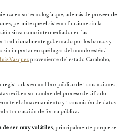
enza en su tecnología que, además de proveer de
iones, permite que el sistema funcione sin la
ución sirva como intermediador en las
or tradicionalmente gobernado por los bancos y
s sin importar en qué lugar del mundo estén."
Ruiz Vasquez
proveniente del estado Carabobo,
n registradas en un libro público de transacciones,
tas reciben su nombre del proceso de cifrado
 permite el almacenamiento y transmisión de datos
cada transacción de forma pública.
 de ser muy volátiles
, principalmente porque se