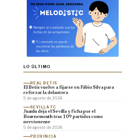
LO ÚLTIMO
REAL BETIS
El Betis vuelve a fijarse en Fábio Silva para
reforzar la delantera
5 de agosto de 2026
SEVILLA FC
Juanlu deja el Sevilla y ficha por el
Bournemouth tras 109 partidos como
nervionense
5 de agosto de 2026
PROVINCIA