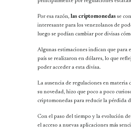
principalmente por regulaciones estatale
Por esa razón,
las criptomonedas
se co
interesante para los venezolanos de pod
luego se podían cambiar por divisas cómo
Algunas estimaciones indican que para el
país se realizaron en dólares, lo que refl
poder acceder a esta divisa.
La ausencia de regulaciones en materia 
su novedad, hizo que poco a poco curioso
criptomonedas para reducir la pérdida d
Con el paso del tiempo y la evolución d
el acceso a nuevas aplicaciones más sencil