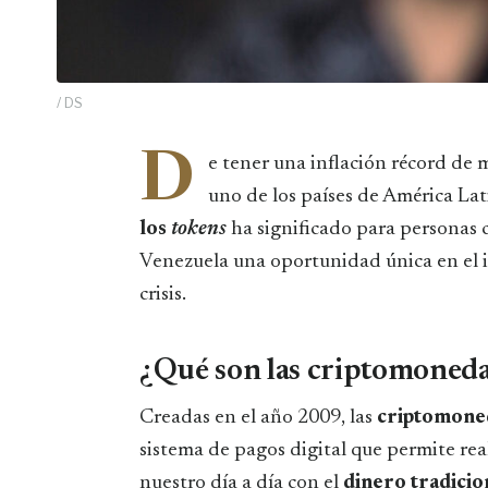
/ DS
D
e tener una inflación récord de m
uno de los países de América La
los
tokens
ha significado para personas 
Venezuela una oportunidad única en el 
crisis.
¿Qué son las criptomoneda
Creadas en el año 2009, las
criptomone
sistema de pagos digital que permite rea
nuestro día a día con el
dinero tradicio