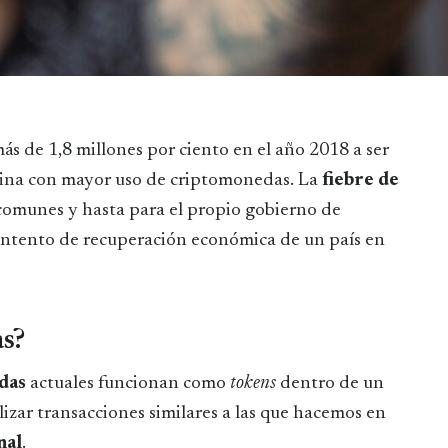
ás de 1,8 millones por ciento en el año 2018 a ser
tina con mayor uso de criptomonedas. La
fiebre de
comunes y hasta para el propio gobierno de
intento de recuperación económica de un país en
s?
das
actuales funcionan como
tokens
dentro de un
lizar transacciones similares a las que hacemos en
nal
.