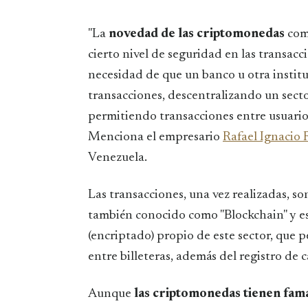
"La
novedad de las criptomonedas
comi
cierto nivel de seguridad en las transacc
necesidad de que un banco u otra instit
transacciones, descentralizando un sect
permitiendo transacciones entre usuario
Menciona el empresario
Rafael Ignacio 
Venezuela.
Las transacciones, una vez realizadas, so
también conocido como "Blockchain" y es
(encriptado) propio de este sector, que
entre billeteras, además del registro de 
Aunque
las criptomonedas tienen fama