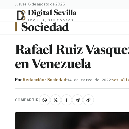
jueves, 6 de agosto de 2026
Digital Sevilla
SEVILLA, SIN RODEOS
Sociedad
Rafael Ruiz Vasque
en Venezuela
Por
Redacción · Sociedad
·
·
14 de marzo de 2022
Actuali
COMPARTIR