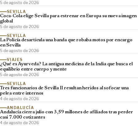
5 de agosto de 2026
SEVILLA
Coca-Cola elige Sevilla para estrenar en Europa su nueva imagen
global
5 de agosto de 2026
SEVILLA
La Policía desarticula una banda que robaba motos por encargo
en Sevilla
5 de agosto de 2026
VIAJES
¿Qué es Ayurveda? La antigua medicina de la India que busca el
equilibrio entre cuerpo y mente
5 de agosto de 2026
SEVILLA
Tres funcionarios de Sevilla II resultan heridos al sofocar una
pelea entre internos
4 de agosto de 2026
ANDALUCÍA
Andalucía cierra julio con 3,59 millones de afiliados tras perder
casi 7.000 cotizantes
4 de agosto de 2026