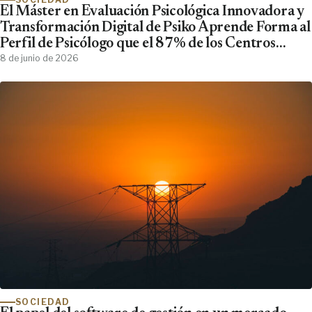
El Máster en Evaluación Psicológica Innovadora y
Transformación Digital de Psiko Aprende Forma al
Perfil de Psicólogo que el 87% de los Centros
Clínicos Demanda y No Encuentra
8 de junio de 2026
SOCIEDAD