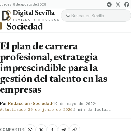
jueves, 6 de agosto de 2026
Digital Sevilla
SEVILLA, SIN RODEOS
Sociedad
El plan de carrera
profesional, estrategia
imprescindible para la
gestión del talento en las
empresas
Por
Redacción · Sociedad
·
·
19 de mayo de 2022
·
Actualizado 30 de junio de 2026
3 min de lectura
COMPARTIR