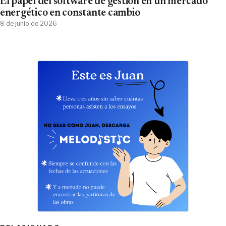
El papel del software de gestión en un mercado
energético en constante cambio
8 de junio de 2026