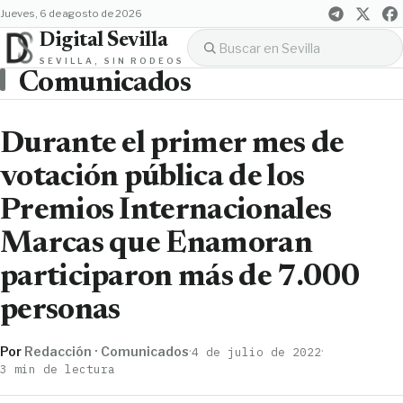
jueves, 6 de agosto de 2026
Digital Sevilla
SEVILLA, SIN RODEOS
Comunicados
Durante el primer mes de
votación pública de los
Premios Internacionales
Marcas que Enamoran
participaron más de 7.000
personas
Por
Redacción · Comunicados
·
·
4 de julio de 2022
3 min de lectura