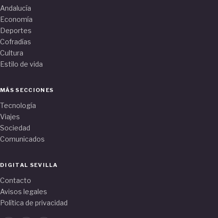
Andalucía
Economía
Deportes
Cofradías
Cultura
Estilo de vida
MÁS SECCIONES
Tecnología
Viajes
Sociedad
Comunicados
DIGITAL SEVILLA
Contacto
Avisos legales
Política de privacidad