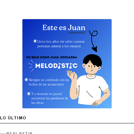
LO ÚLTIMO
REAL BETIS