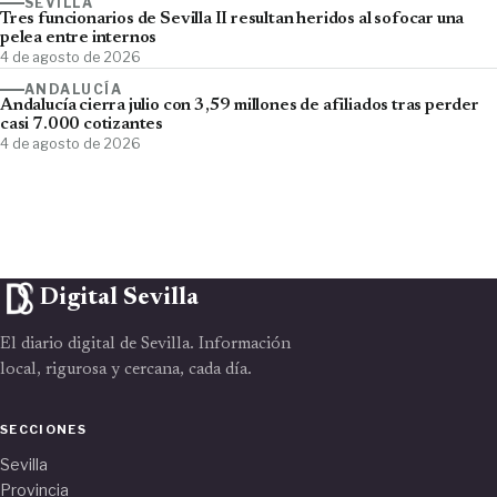
SEVILLA
Tres funcionarios de Sevilla II resultan heridos al sofocar una
pelea entre internos
4 de agosto de 2026
ANDALUCÍA
Andalucía cierra julio con 3,59 millones de afiliados tras perder
casi 7.000 cotizantes
4 de agosto de 2026
Digital Sevilla
El diario digital de Sevilla. Información
local, rigurosa y cercana, cada día.
SECCIONES
Sevilla
Provincia