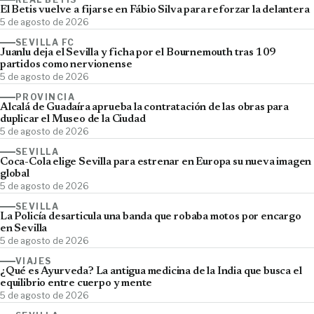
El Betis vuelve a fijarse en Fábio Silva para reforzar la delantera
5 de agosto de 2026
SEVILLA FC
Juanlu deja el Sevilla y ficha por el Bournemouth tras 109
partidos como nervionense
5 de agosto de 2026
PROVINCIA
Alcalá de Guadaíra aprueba la contratación de las obras para
duplicar el Museo de la Ciudad
5 de agosto de 2026
SEVILLA
Coca-Cola elige Sevilla para estrenar en Europa su nueva imagen
global
5 de agosto de 2026
SEVILLA
La Policía desarticula una banda que robaba motos por encargo
en Sevilla
5 de agosto de 2026
VIAJES
¿Qué es Ayurveda? La antigua medicina de la India que busca el
equilibrio entre cuerpo y mente
5 de agosto de 2026