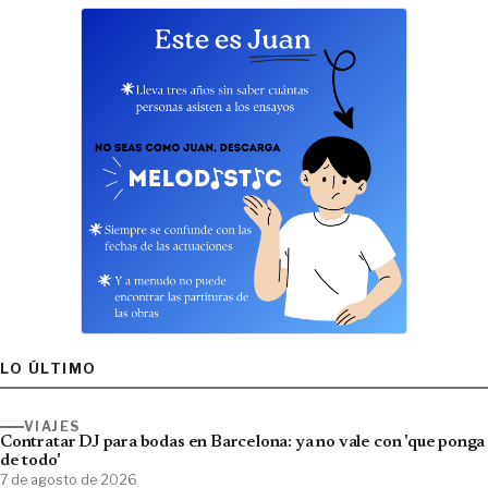
LO ÚLTIMO
VIAJES
Contratar DJ para bodas en Barcelona: ya no vale con 'que ponga
de todo'
7 de agosto de 2026