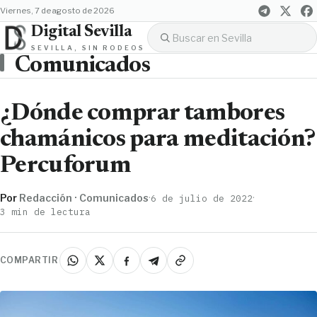
viernes, 7 de agosto de 2026
Digital Sevilla
SEVILLA, SIN RODEOS
Comunicados
¿Dónde comprar tambores
chamánicos para meditación?
Percuforum
Por
Redacción · Comunicados
·
·
6 de julio de 2022
3 min de lectura
COMPARTIR