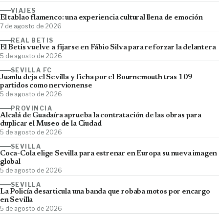
VIAJES
El tablao flamenco: una experiencia cultural llena de emoción
7 de agosto de 2026
REAL BETIS
El Betis vuelve a fijarse en Fábio Silva para reforzar la delantera
5 de agosto de 2026
SEVILLA FC
Juanlu deja el Sevilla y ficha por el Bournemouth tras 109
partidos como nervionense
5 de agosto de 2026
PROVINCIA
Alcalá de Guadaíra aprueba la contratación de las obras para
duplicar el Museo de la Ciudad
5 de agosto de 2026
SEVILLA
Coca-Cola elige Sevilla para estrenar en Europa su nueva imagen
global
5 de agosto de 2026
SEVILLA
La Policía desarticula una banda que robaba motos por encargo
en Sevilla
5 de agosto de 2026