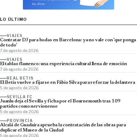
LO ÚLTIMO
VIAJES
Contratar DJ para bodas en Barcelona: ya no vale con 'que ponga
de todo'
7 de agosto de 2026
VIAJES
El tablao flamenco: una experiencia cultural llena de emoción
7 de agosto de 2026
REAL BETIS
El Betis vuelve a fijarse en Fábio Silva para reforzar la delantera
5 de agosto de 2026
SEVILLA FC
Juanlu deja el Sevilla y ficha por el Bournemouth tras 109
partidos como nervionense
5 de agosto de 2026
PROVINCIA
Alcalá de Guadaíra aprueba la contratación de las obras para
duplicar el Museo de la Ciudad
5 de agosto de 2026