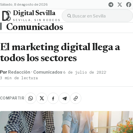
sábado, 8 de agosto de 2026
Digital Sevilla
SEVILLA, SIN RODEOS
Comunicados
El marketing digital llega a
todos los sectores
Por
Redacción · Comunicados
·
·
6 de julio de 2022
3 min de lectura
COMPARTIR