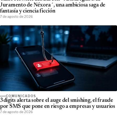
Juramento de Néxora´, una ambiciosa saga de
fantasía y ciencia ficción
7 de agosto de 2026
COMUNICADOS
3digits alerta sobre el auge del smishing, el fraude
por SMS que pone en riesgo a empresas y usuarios
7 de agosto de 2026