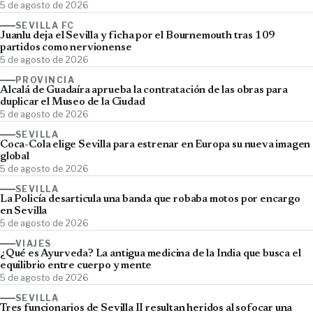
5 de agosto de 2026
SEVILLA FC
Juanlu deja el Sevilla y ficha por el Bournemouth tras 109
partidos como nervionense
5 de agosto de 2026
PROVINCIA
Alcalá de Guadaíra aprueba la contratación de las obras para
duplicar el Museo de la Ciudad
5 de agosto de 2026
SEVILLA
Coca-Cola elige Sevilla para estrenar en Europa su nueva imagen
global
5 de agosto de 2026
SEVILLA
La Policía desarticula una banda que robaba motos por encargo
en Sevilla
5 de agosto de 2026
VIAJES
¿Qué es Ayurveda? La antigua medicina de la India que busca el
equilibrio entre cuerpo y mente
5 de agosto de 2026
SEVILLA
Tres funcionarios de Sevilla II resultan heridos al sofocar una