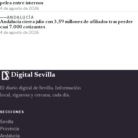
pelea entre internos
4 de agosto de 2026
ANDALUCÍA
Andalucía cierra julio con 3,59 millones de afiliados tras perder
casi 7.000 cotizantes
4 de agosto de 2026
Digital Sevilla
El diario digital de Sevilla. Información
local, rigurosa y cercana, cada día.
SECCIONES
Sevilla
Provincia
Andalucía