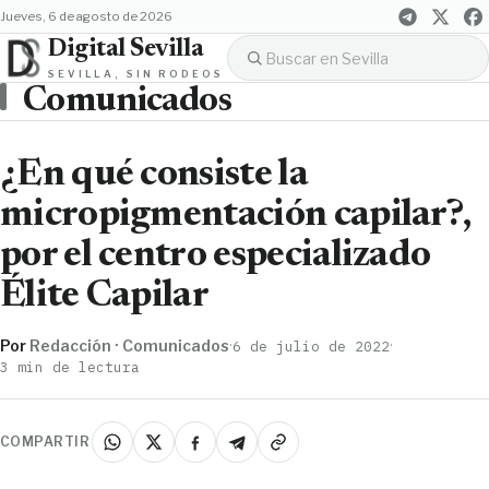
jueves, 6 de agosto de 2026
Digital Sevilla
SEVILLA, SIN RODEOS
Comunicados
¿En qué consiste la
micropigmentación capilar?,
por el centro especializado
Élite Capilar
Por
Redacción · Comunicados
·
·
6 de julio de 2022
3 min de lectura
COMPARTIR