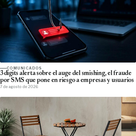
COMUNICADOS
3digits alerta sobre el auge del smishing, el fraude
por SMS que pone en riesgo a empresas y usuarios
7 de agosto de 2026