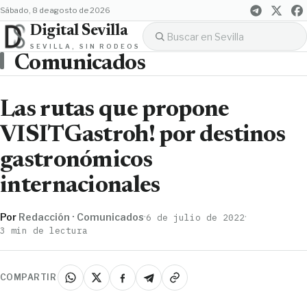
sábado, 8 de agosto de 2026
Digital Sevilla
SEVILLA, SIN RODEOS
Comunicados
Las rutas que propone
VISITGastroh! por destinos
gastronómicos
internacionales
Por
Redacción · Comunicados
·
·
6 de julio de 2022
3 min de lectura
COMPARTIR