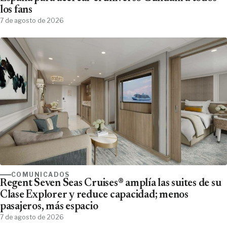
los fans
7 de agosto de 2026
COMUNICADOS
Regent Seven Seas Cruises® amplía las suites de su
Clase Explorer y reduce capacidad; menos
pasajeros, más espacio
7 de agosto de 2026