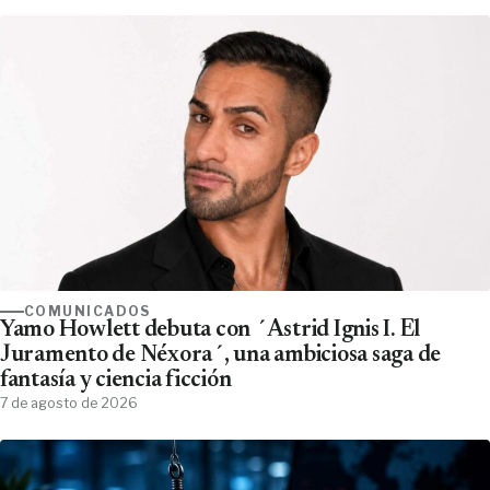
COMUNICADOS
Yamo Howlett debuta con ´Astrid Ignis I. El
Juramento de Néxora´, una ambiciosa saga de
fantasía y ciencia ficción
7 de agosto de 2026