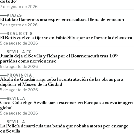
de todo'
7 de agosto de 2026
VIAJES
El tablao flamenco: una experiencia cultural llena de emoción
7 de agosto de 2026
REAL BETIS
El Betis vuelve a fijarse en Fábio Silva para reforzar la delantera
5 de agosto de 2026
SEVILLA FC
Juanlu deja el Sevilla y ficha por el Bournemouth tras 109
partidos como nervionense
5 de agosto de 2026
PROVINCIA
Alcalá de Guadaíra aprueba la contratación de las obras para
duplicar el Museo de la Ciudad
5 de agosto de 2026
SEVILLA
Coca-Cola elige Sevilla para estrenar en Europa su nueva imagen
global
5 de agosto de 2026
SEVILLA
La Policía desarticula una banda que robaba motos por encargo
en Sevilla