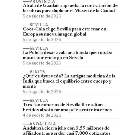
PROVINCIA
Alcalá de Guadaíra aprueba la contratación de
las obras para duplicar el Museo de la Ciudad
5 de agosto de 2026
SEVILLA
Coca-Cola elige Sevilla para estrenar en
Europa su nueva imagen global
5 de agosto de 2026
SEVILLA
La Policía desarticula una banda que robaba
motos por encargo en Sevilla
5 de agosto de 2026
VIAJES
¿Qué es Ayurveda? La antigua medicina de la
India que busca el equilibrio entre cuerpo y
mente
5 de agosto de 2026
SEVILLA
Tres funcionarios de Sevilla II resultan
heridos al sofocar una pelea entre internos
4 de agosto de 2026
ANDALUCÍA
Andalucía cierra julio con 3,59 millones de
afiliados tras perder casi 7.000 cotizantes