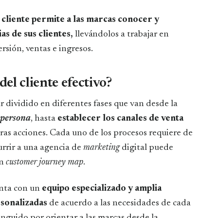
 cliente permite a las marcas conocer y
s de sus clientes,
llevándolos a trabajar en
ersión, ventas e ingresos.
el cliente efectivo?
ar dividido en diferentes fases que van desde la
 persona
, hasta
establecer los canales de venta
tras acciones. Cada uno de los procesos requiere de
urrir a una agencia de
marketing
digital puede
un
customer journey map
.
enta con un
equipo especializado y amplia
rsonalizadas
de acuerdo a las necesidades de cada
inguido por orientar a las marcas desde la