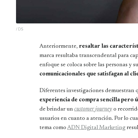
/ DS
Anteriormente,
resaltar las caracterís
marca resultaba transcendental para capt
enfoque se coloca sobre las personas y s
comunicacionales que satisfagan al cli
Diferentes investigaciones demuestran 
experiencia de compra sencilla pero ú
de brindar un
customer journey
o recorrid
usuarios en cuanto a atención. Por lo cual
tema como
ADN Digital Marketing
resul