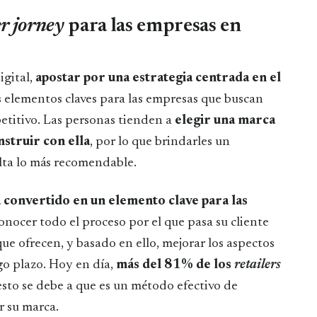
r jorney
para las empresas en
igital,
apostar por una estrategia centrada en el
s elementos claves para las empresas que buscan
titivo. Las personas tienden a
elegir una marca
nstruir con ella
, por lo que brindarles un
ulta lo más recomendable.
 convertido en un elemento clave para las
conocer todo el proceso por el que pasa su cliente
que ofrecen, y basado en ello, mejorar los aspectos
go plazo. Hoy en día,
más del 81% de los
retailers
 esto se debe a que es un método efectivo de
ir su marca.