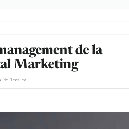
management de la
al Marketing
n de lectura