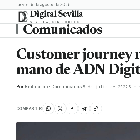
jueves, 6 de agosto de 2026
Digital Sevilla
SEVILLA, SIN RODEOS
Comunicados
Customer journey 
mano de ADN Digit
Por
Redacción · Comunicados
·
·
8 de julio de 2022
3 mi
COMPARTIR