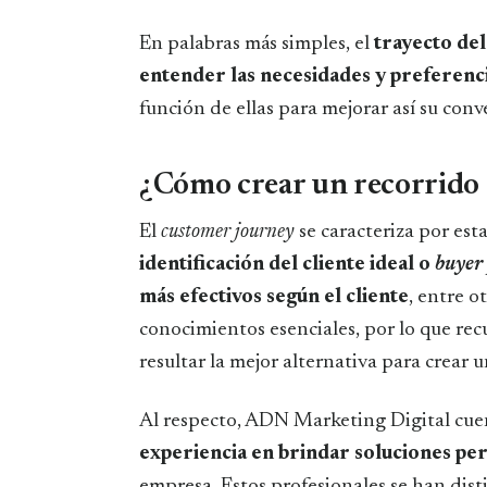
En palabras más simples, el
trayecto del
entender las necesidades y preferencia
función de ellas para mejorar así su conv
¿Cómo crear un recorrido d
El
customer journey
se caracteriza por est
identificación del cliente ideal o
buyer
más efectivos según el cliente
, entre o
conocimientos esenciales, por lo que rec
resultar la mejor alternativa para crear 
Al respecto, ADN Marketing Digital cu
experiencia en brindar soluciones pe
empresa. Estos profesionales se han dist