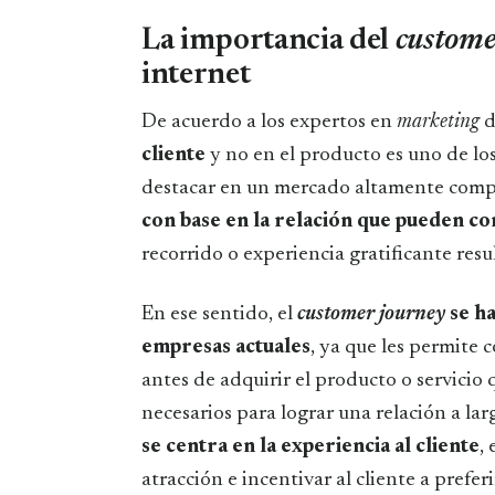
La importancia del
custome
internet
De acuerdo a los expertos en
marketing
d
cliente
y no en el producto es uno de lo
destacar en un mercado altamente compe
con base en la relación que pueden co
recorrido o experiencia gratificante res
En ese sentido, el
customer journey
se ha
empresas actuales
, ya que les permite 
antes de adquirir el producto o servicio 
necesarios para lograr una relación a lar
se centra en la experiencia al cliente
,
atracción e incentivar al cliente a prefer