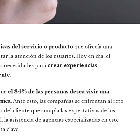
ticas del servicio o producto
que ofrecía una
ar la atención de los usuarios. Hoy en día, el
us necesidades para
crear experiencias
ente.
que
el 84% de las personas desea vivir una
nica
. Ante esto, las compañías se enfrentan al reto
o del cliente que cumpla las expectativas de los
, la asistencia de agencias especializadas en este
ta clave.