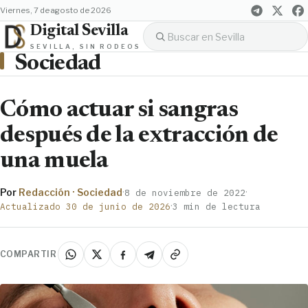
viernes, 7 de agosto de 2026
Digital Sevilla
SEVILLA, SIN RODEOS
Sociedad
Cómo actuar si sangras
después de la extracción de
una muela
Por
Redacción · Sociedad
·
·
8 de noviembre de 2022
·
Actualizado 30 de junio de 2026
3 min de lectura
COMPARTIR