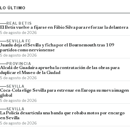
LO ÚLTIMO
REAL BETIS
El Betis vuelve a fijarse en Fábio Silva para reforzar la delantera
5 de agosto de 2026
SEVILLA FC
Juanlu deja el Sevilla y ficha por el Bournemouth tras 109
partidos como nervionense
5 de agosto de 2026
PROVINCIA
Alcalá de Guadaíra aprueba la contratación de las obras para
duplicar el Museo de la Ciudad
5 de agosto de 2026
SEVILLA
Coca-Cola elige Sevilla para estrenar en Europa su nueva imagen
global
5 de agosto de 2026
SEVILLA
La Policía desarticula una banda que robaba motos por encargo
en Sevilla
5 de agosto de 2026