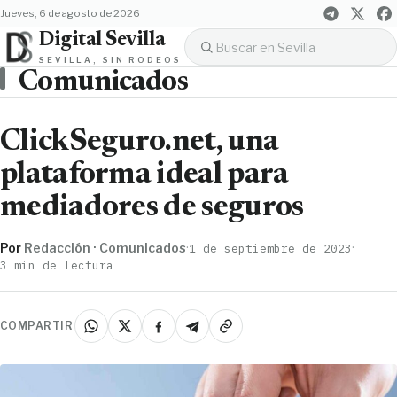
jueves, 6 de agosto de 2026
Digital Sevilla
SEVILLA, SIN RODEOS
Comunicados
ClickSeguro.net, una
plataforma ideal para
mediadores de seguros
Por
Redacción · Comunicados
·
·
1 de septiembre de 2023
3 min de lectura
COMPARTIR