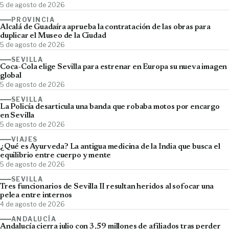
5 de agosto de 2026
PROVINCIA
Alcalá de Guadaíra aprueba la contratación de las obras para
duplicar el Museo de la Ciudad
5 de agosto de 2026
SEVILLA
Coca-Cola elige Sevilla para estrenar en Europa su nueva imagen
global
5 de agosto de 2026
SEVILLA
La Policía desarticula una banda que robaba motos por encargo
en Sevilla
5 de agosto de 2026
VIAJES
¿Qué es Ayurveda? La antigua medicina de la India que busca el
equilibrio entre cuerpo y mente
5 de agosto de 2026
SEVILLA
Tres funcionarios de Sevilla II resultan heridos al sofocar una
pelea entre internos
4 de agosto de 2026
ANDALUCÍA
Andalucía cierra julio con 3,59 millones de afiliados tras perder