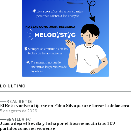
LO ÚLTIMO
REAL BETIS
El Betis vuelve a fijarse en Fábio Silva para reforzar la delantera
5 de agosto de 2026
SEVILLA FC
Juanlu deja el Sevilla y ficha por el Bournemouth tras 109
partidos como nervionense