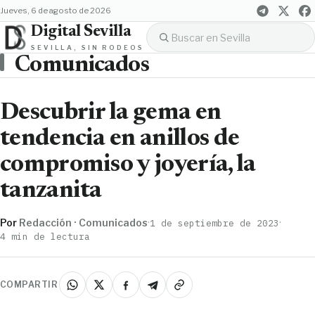
jueves, 6 de agosto de 2026
Digital Sevilla
SEVILLA, SIN RODEOS
Comunicados
Descubrir la gema en
tendencia en anillos de
compromiso y joyería, la
tanzanita
Por
Redacción · Comunicados
·
·
1 de septiembre de 2023
4 min de lectura
COMPARTIR