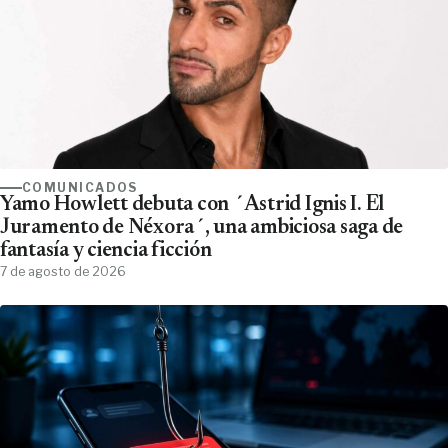
COMUNICADOS
Yamo Howlett debuta con ´Astrid Ignis I. El
Juramento de Néxora´, una ambiciosa saga de
fantasía y ciencia ficción
7 de agosto de 2026