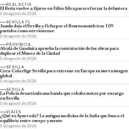
REAL BETIS
El Betis vuelve a fijarse en Fábio Silva para reforzar la delantera
5 de agosto de 2026
SEVILLA FC
Juanlu deja el Sevilla y ficha por el Bournemouth tras 109
partidos como nervionense
5 de agosto de 2026
PROVINCIA
Alcalá de Guadaíra aprueba la contratación de las obras para
duplicar el Museo de la Ciudad
5 de agosto de 2026
SEVILLA
Coca-Cola elige Sevilla para estrenar en Europa su nueva imagen
global
5 de agosto de 2026
SEVILLA
La Policía desarticula una banda que robaba motos por encargo
en Sevilla
5 de agosto de 2026
VIAJES
¿Qué es Ayurveda? La antigua medicina de la India que busca el
equilibrio entre cuerpo y mente
5 de agosto de 2026