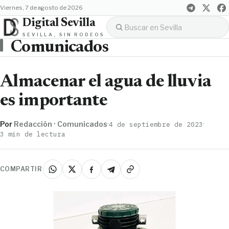
viernes, 7 de agosto de 2026
Digital Sevilla
SEVILLA, SIN RODEOS
Comunicados
Almacenar el agua de lluvia
es importante
Por
Redacción · Comunicados
·
·
4 de septiembre de 2023
3 min de lectura
COMPARTIR