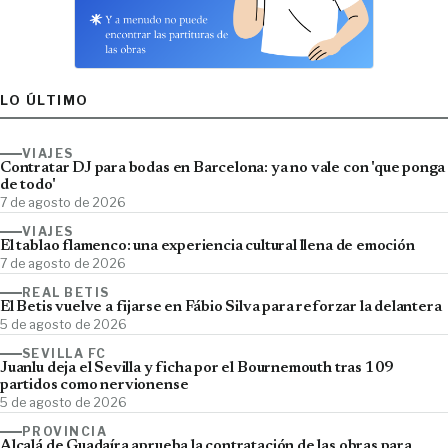
LO ÚLTIMO
VIAJES
Contratar DJ para bodas en Barcelona: ya no vale con 'que ponga
de todo'
7 de agosto de 2026
VIAJES
El tablao flamenco: una experiencia cultural llena de emoción
7 de agosto de 2026
REAL BETIS
El Betis vuelve a fijarse en Fábio Silva para reforzar la delantera
5 de agosto de 2026
SEVILLA FC
Juanlu deja el Sevilla y ficha por el Bournemouth tras 109
partidos como nervionense
5 de agosto de 2026
PROVINCIA
Alcalá de Guadaíra aprueba la contratación de las obras para