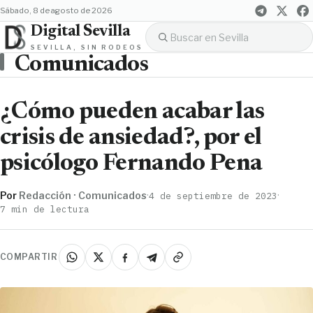
sábado, 8 de agosto de 2026
Digital Sevilla
SEVILLA, SIN RODEOS
Comunicados
¿Cómo pueden acabar las
crisis de ansiedad?, por el
psicólogo Fernando Pena
Por
Redacción · Comunicados
·
·
4 de septiembre de 2023
7 min de lectura
COMPARTIR