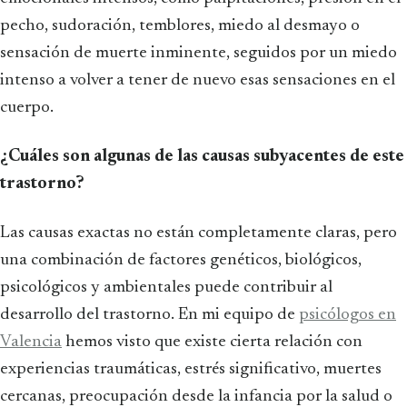
pecho, sudoración, temblores, miedo al desmayo o
sensación de muerte inminente, seguidos por un miedo
intenso a volver a tener de nuevo esas sensaciones en el
cuerpo.
¿Cuáles son algunas de las causas subyacentes de este
trastorno?
Las causas exactas no están completamente claras, pero
una combinación de factores genéticos, biológicos,
psicológicos y ambientales puede contribuir al
desarrollo del trastorno. En mi equipo de
psicólogos en
Valencia
hemos visto que existe cierta relación con
experiencias traumáticas, estrés significativo, muertes
cercanas, preocupación desde la infancia por la salud o