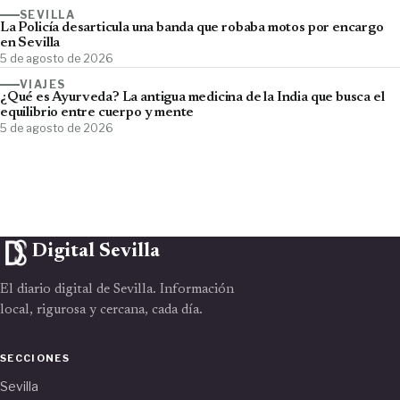
SEVILLA
La Policía desarticula una banda que robaba motos por encargo
en Sevilla
5 de agosto de 2026
VIAJES
¿Qué es Ayurveda? La antigua medicina de la India que busca el
equilibrio entre cuerpo y mente
5 de agosto de 2026
Digital Sevilla
El diario digital de Sevilla. Información
local, rigurosa y cercana, cada día.
SECCIONES
Sevilla