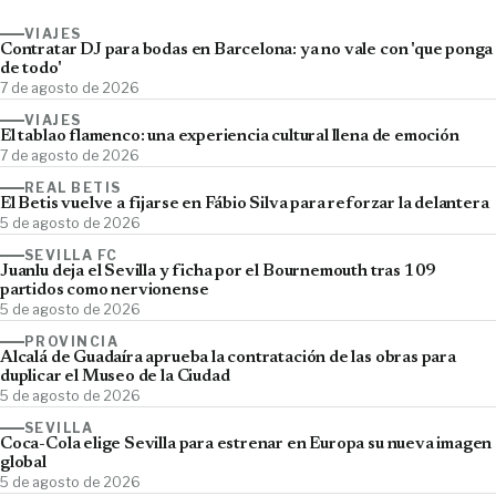
VIAJES
Contratar DJ para bodas en Barcelona: ya no vale con 'que ponga
de todo'
7 de agosto de 2026
VIAJES
El tablao flamenco: una experiencia cultural llena de emoción
7 de agosto de 2026
REAL BETIS
El Betis vuelve a fijarse en Fábio Silva para reforzar la delantera
5 de agosto de 2026
SEVILLA FC
Juanlu deja el Sevilla y ficha por el Bournemouth tras 109
partidos como nervionense
5 de agosto de 2026
PROVINCIA
Alcalá de Guadaíra aprueba la contratación de las obras para
duplicar el Museo de la Ciudad
5 de agosto de 2026
SEVILLA
Coca-Cola elige Sevilla para estrenar en Europa su nueva imagen
global
5 de agosto de 2026