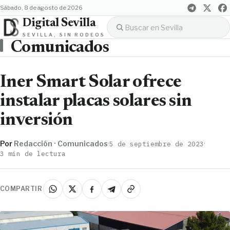
sábado, 8 de agosto de 2026
Digital Sevilla
SEVILLA, SIN RODEOS
Comunicados
Iner Smart Solar ofrece
instalar placas solares sin
inversión
Por
Redacción · Comunicados
·
·
5 de septiembre de 2023
3 min de lectura
COMPARTIR