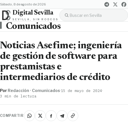
sábado, 8 de agosto de 2026
Digital Sevilla
SEVILLA, SIN RODEOS
Comunicados
Noticias Asefime; ingeniería
de gestión de software para
prestamistas e
intermediarios de crédito
Por
Redacción · Comunicados
·
·
15 de mayo de 2024
3 min de lectura
COMPARTIR