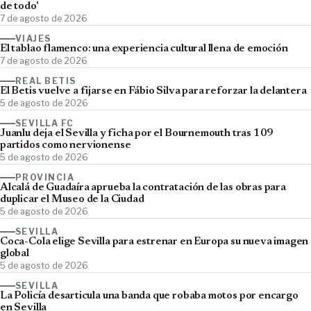
de todo'
7 de agosto de 2026
VIAJES
El tablao flamenco: una experiencia cultural llena de emoción
7 de agosto de 2026
REAL BETIS
El Betis vuelve a fijarse en Fábio Silva para reforzar la delantera
5 de agosto de 2026
SEVILLA FC
Juanlu deja el Sevilla y ficha por el Bournemouth tras 109
partidos como nervionense
5 de agosto de 2026
PROVINCIA
Alcalá de Guadaíra aprueba la contratación de las obras para
duplicar el Museo de la Ciudad
5 de agosto de 2026
SEVILLA
Coca-Cola elige Sevilla para estrenar en Europa su nueva imagen
global
5 de agosto de 2026
SEVILLA
La Policía desarticula una banda que robaba motos por encargo
en Sevilla