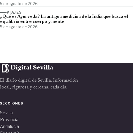
5 de agosto de 2026
VIAJES
¿Qué es Ayurveda? La antigua medicina de la India que busca el
equilibrio entre cuerpo y mente
5 de agosto de 2026
Digital Sevilla
El diario digital de Sevilla. Información
local, rigurosa y cercana, cada día.
SECCIONES
Sevilla
Provincia
Andalucía