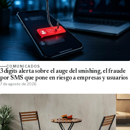
COMUNICADOS
3digits alerta sobre el auge del smishing, el fraude
por SMS que pone en riesgo a empresas y usuarios
7 de agosto de 2026