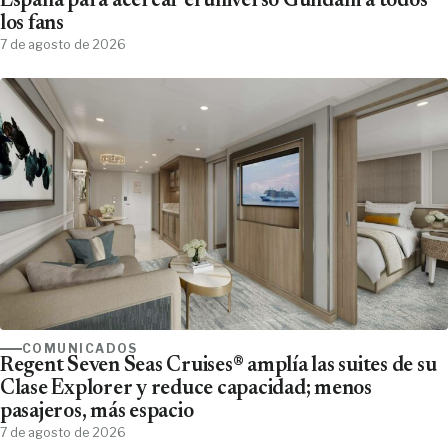
España para acercar el universo Gundam a todos
los fans
7 de agosto de 2026
COMUNICADOS
Regent Seven Seas Cruises® amplía las suites de su
Clase Explorer y reduce capacidad; menos
pasajeros, más espacio
7 de agosto de 2026