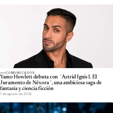
COMUNICADOS
Yamo Howlett debuta con ´Astrid Ignis I. El
Juramento de Néxora´, una ambiciosa saga de
fantasía y ciencia ficción
7 de agosto de 2026