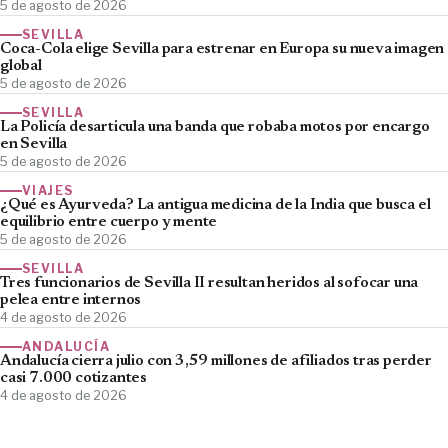
5 de agosto de 2026
SEVILLA
Coca-Cola elige Sevilla para estrenar en Europa su nueva imagen
global
5 de agosto de 2026
SEVILLA
La Policía desarticula una banda que robaba motos por encargo
en Sevilla
5 de agosto de 2026
VIAJES
¿Qué es Ayurveda? La antigua medicina de la India que busca el
equilibrio entre cuerpo y mente
5 de agosto de 2026
SEVILLA
Tres funcionarios de Sevilla II resultan heridos al sofocar una
pelea entre internos
4 de agosto de 2026
ANDALUCÍA
Andalucía cierra julio con 3,59 millones de afiliados tras perder
casi 7.000 cotizantes
4 de agosto de 2026