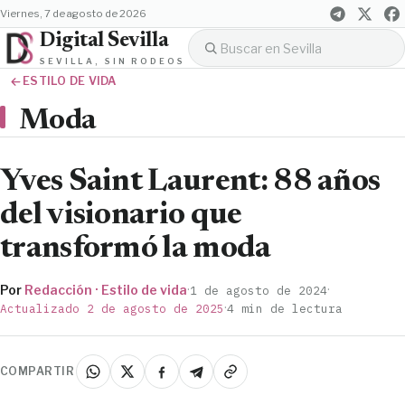
viernes, 7 de agosto de 2026
Digital Sevilla
SEVILLA, SIN RODEOS
ESTILO DE VIDA
Moda
Yves Saint Laurent: 88 años
del visionario que
transformó la moda
Por
Redacción · Estilo de vida
·
·
1 de agosto de 2024
·
Actualizado 2 de agosto de 2025
4 min de lectura
COMPARTIR