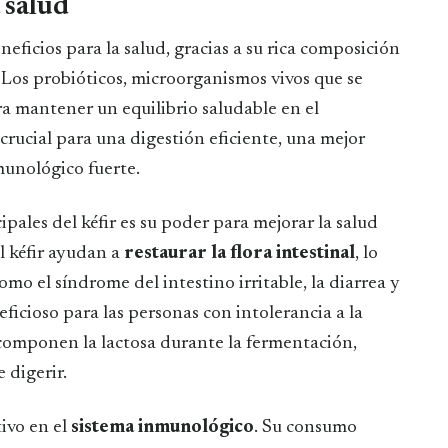
a salud
neficios para la salud, gracias a su rica composición
. Los probióticos, microorganismos vivos que se
ra mantener un equilibrio saludable en el
 crucial para una digestión eficiente, una mejor
munológico fuerte.
pales del kéfir es su poder para mejorar la salud
l kéfir ayudan a
restaurar la flora intestinal
, lo
mo el síndrome del intestino irritable, la diarrea y
ficioso para las personas con intolerancia a la
escomponen la lactosa durante la fermentación,
 digerir.
ivo en el
sistema inmunológico
. Su consumo