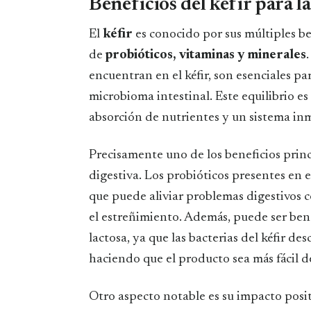
Beneficios del kéfir para l
El
kéfir
es conocido por sus múltiples be
de
probióticos, vitaminas y minerales
encuentran en el kéfir, son esenciales pa
microbioma intestinal. Este equilibrio es
absorción de nutrientes y un sistema in
Precisamente uno de los beneficios princi
digestiva. Los probióticos presentes en e
que puede aliviar problemas digestivos co
el estreñimiento. Además, puede ser bene
lactosa, ya que las bacterias del kéfir d
haciendo que el producto sea más fácil de
Otro aspecto notable es su impacto posit