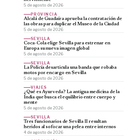
5 de agosto de 2026
PROVINCIA
Alcalá de Guadaíra aprueba la contratación de
las obras para duplicar el Museo de la Ciudad
5 de agosto de 2026
SEVILLA
Coca-Cola elige Sevilla para estrenar en
Europa su nueva imagen global
5 de agosto de 2026
SEVILLA
La Policía desarticula una banda que robaba
motos por encargo en Sevilla
5 de agosto de 2026
VIAJES
¿Qué es Ayurveda? La antigua medicina de la
India que busca el equilibrio entre cuerpo y
mente
5 de agosto de 2026
SEVILLA
Tres funcionarios de Sevilla II resultan
heridos al sofocar una pelea entre internos
4 de agosto de 2026