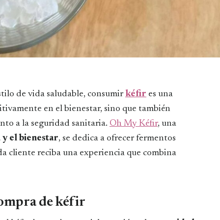
stilo de vida saludable, consumir
kéfir
es una
itivamente en el bienestar, sino que también
to a la seguridad sanitaria.
Oh My Kéfir
, una
 y el bienestar
, se dedica a ofrecer fermentos
da cliente reciba una experiencia que combina
compra de kéfir