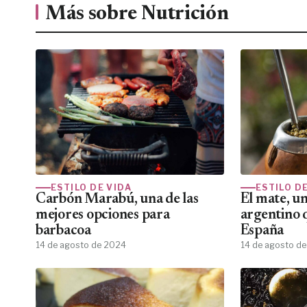
Más sobre Nutrición
ESTILO DE VIDA
ESTILO D
Carbón Marabú, una de las
El mate, u
mejores opciones para
argentino 
barbacoa
España
14 de agosto de 2024
14 de agosto d