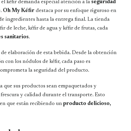
el kéfir demanda especial atención a la
seguridad
e.
Oh My Kéfir
destaca por su enfoque riguroso en
 de ingredientes hasta la entrega final. La tienda
ir de leche, kéfir de agua y kéfir de frutas, cada
s sanitarios
.
 de elaboración de esta bebida. Desde la obtención
ón con los nódulos de kéfir, cada paso es
comprometa la seguridad del producto.
ra que sus productos sean empaquetados y
rescura y calidad durante el transporte. Esto
r en que están recibiendo un
producto delicioso,