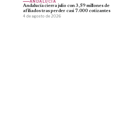
ANDALUCÍA
Andalucía cierra julio con 3,59 millones de
afiliados tras perder casi 7.000 cotizantes
4 de agosto de 2026