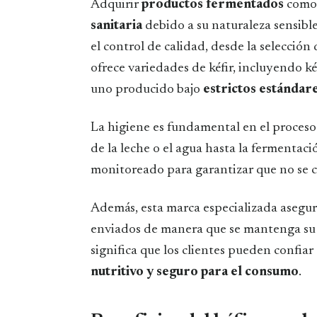
Adquirir
productos fermentados
como 
sanitaria
debido a su naturaleza sensibl
el control de calidad, desde la selección
ofrece variedades de kéfir, incluyendo kéf
uno producido bajo
estrictos estándare
La higiene es fundamental en el proceso
de la leche o el agua hasta la fermentaci
monitoreado para garantizar que no se 
Además, esta marca especializada asegu
enviados de manera que se mantenga su f
significa que los clientes pueden confia
nutritivo y seguro para el consumo
.