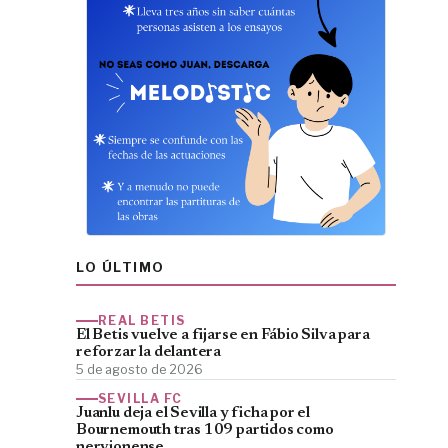
LO ÚLTIMO
REAL BETIS
El Betis vuelve a fijarse en Fábio Silva para
reforzar la delantera
5 de agosto de 2026
SEVILLA FC
Juanlu deja el Sevilla y ficha por el
Bournemouth tras 109 partidos como
nervionense