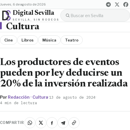
jueves, 6 de agosto de 2026
Digital Sevilla
SEVILLA, SIN RODEOS
Cultura
Cine
Libros
Música
Teatro
Los productores de eventos
pueden por ley deducirse un
20% de la inversión realizada
Por
Redacción · Cultura
·
·
13 de agosto de 2024
4 min de lectura
COMPARTIR