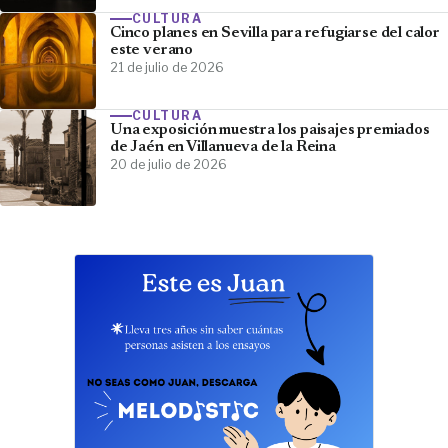
CULTURA
Cinco planes en Sevilla para refugiarse del calor
este verano
21 de julio de 2026
CULTURA
Una exposición muestra los paisajes premiados
de Jaén en Villanueva de la Reina
20 de julio de 2026