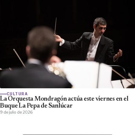
CULTURA
La Orquesta Mondragón actúa este viernes en el
Buque La Pepa de Sanlúcar
9 de julio de 2026