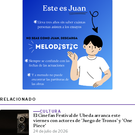
RELACIONADO
CULTURA
El Cinefan Festival de Úbeda arranca este
viernes con actores de 'Juego de Tronos' y 'One
Piece'
24 de julio de 2026