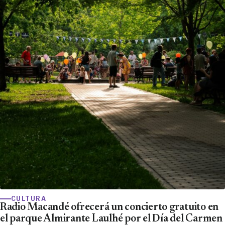
CULTURA
Radio Macandé ofrecerá un concierto gratuito en
el parque Almirante Laulhé por el Día del Carmen