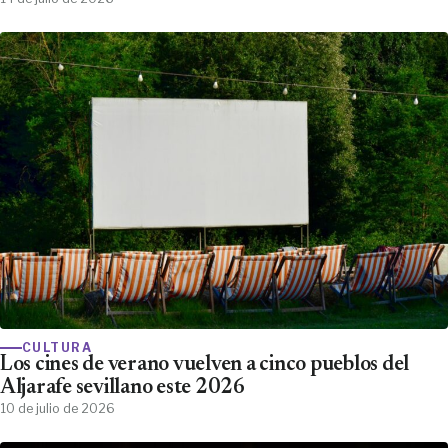
CULTURA
Los cines de verano vuelven a cinco pueblos del
Aljarafe sevillano este 2026
10 de julio de 2026