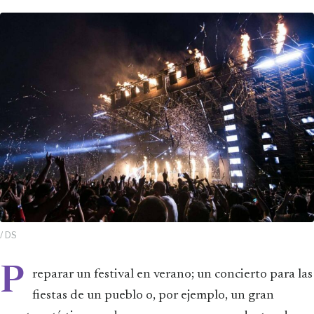
/ DS
P
reparar un festival en verano; un concierto para las
fiestas de un pueblo o, por ejemplo, un gran