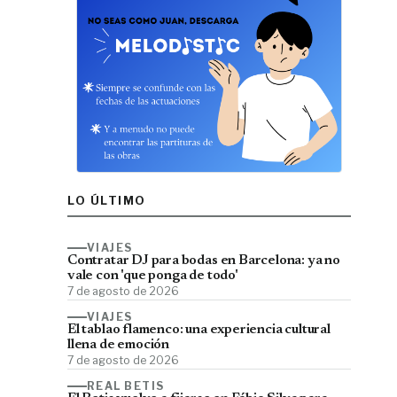
LO ÚLTIMO
VIAJES
Contratar DJ para bodas en Barcelona: ya no
vale con 'que ponga de todo'
7 de agosto de 2026
VIAJES
El tablao flamenco: una experiencia cultural
llena de emoción
7 de agosto de 2026
REAL BETIS