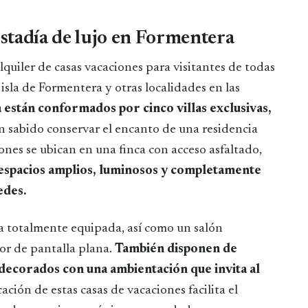
estadía de lujo en Formentera
uiler de casas vacaciones para visitantes de todas
isla de Formentera y otras localidades en las
 están conformados por cinco villas exclusivas,
n sabido conservar el encanto de una residencia
ones se ubican en una finca con acceso asfaltado,
espacios amplios, luminosos y completamente
edes.
a totalmente equipada, así como un salón
or de pantalla plana.
También disponen de
 decorados con una ambientación que invita al
cación de estas casas de vacaciones facilita el