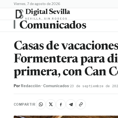
viernes, 7 de agosto de 2026
Digital Sevilla
SEVILLA, SIN RODEOS
Comunicados
Casas de vacaciones
Formentera para di
primera, con Can 
Por
Redacción · Comunicados
·
23 de septiembre de 20
COMPARTIR