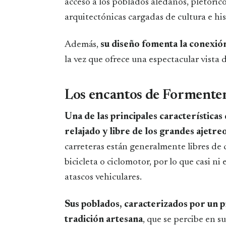
acceso a los poblados aledaños, pletórico
arquitectónicas cargadas de cultura e his
Además,
su diseño fomenta la conexión
la vez que ofrece una espectacular vista 
Los encantos de Formenter
Una de las principales característica
relajado y libre de los grandes ajetre
carreteras están generalmente libres de 
bicicleta o ciclomotor, por lo que casi n
atascos vehiculares.
Sus poblados, caracterizados por un 
tradición artesana
, que se percibe en s