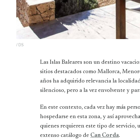
/ DS
Las Islas Baleares son un destino vacacional emblemático en el Mediterráneo, con algunos
sitios destacados como Mallorca, Menorca
años ha adquirido relevancia la localida
silencioso, pero a la vez envolvente y par
En este contexto, cada vez hay más pers
hospedarse en esta zona, y así aprovechar
quienes requieren este tipo de servicio, 
extenso catálogo de
Can Corda
.