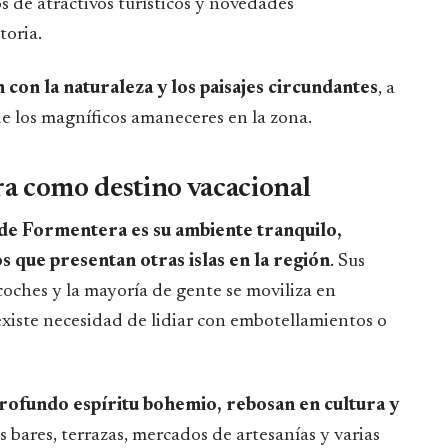
s de atractivos turísticos y novedades
toria.
 con la naturaleza y los paisajes circundantes
, a
de los magníficos amaneceres en la zona.
a como destino vacacional
s de Formentera es su ambiente tranquilo,
os que presentan otras islas en la región
. Sus
coches y la mayoría de gente se moviliza en
i existe necesidad de lidiar con embotellamientos o
profundo espíritu bohemio, rebosan en cultura y
us bares, terrazas, mercados de artesanías y varias