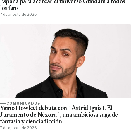
España para acercar el universo Gundam a todos
los fans
7 de agosto de 2026
COMUNICADOS
Yamo Howlett debuta con ´Astrid Ignis I. El
Juramento de Néxora´, una ambiciosa saga de
fantasía y ciencia ficción
7 de agosto de 2026