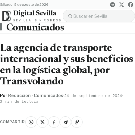
sábado, 8 de agosto de 2026
Digital Sevilla
SEVILLA, SIN RODEOS
Comunicados
La agencia de transporte
internacional y sus beneficios
en la logística global, por
Transvolando
Por
Redacción · Comunicados
·
·
24 de septiembre de 2024
3 min de lectura
COMPARTIR