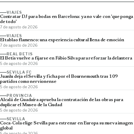
VIAJES
Contratar DJ para bodas en Barcelona: ya no vale con 'que ponga
de todo'
7 de agosto de 2026
VIAJES
El tablao flamenco: una experiencia cultural llena de emoción
7 de agosto de 2026
REAL BETIS
El Betis vuelve a fijarse en Fábio Silva para reforzar la delantera
5 de agosto de 2026
SEVILLA FC
Juanlu deja el Sevilla y ficha por el Bournemouth tras 109
partidos como nervionense
5 de agosto de 2026
PROVINCIA
Alcalá de Guadaíra aprueba la contratación de las obras para
duplicar el Museo de la Ciudad
5 de agosto de 2026
SEVILLA
Coca-Cola elige Sevilla para estrenar en Europa su nueva imagen
global
5 de agosto de 2026