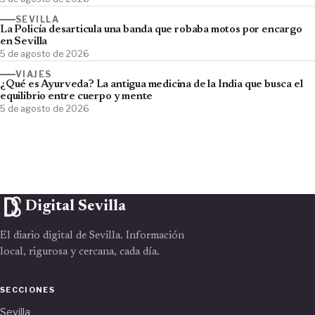
SEVILLA
La Policía desarticula una banda que robaba motos por encargo
en Sevilla
5 de agosto de 2026
VIAJES
¿Qué es Ayurveda? La antigua medicina de la India que busca el
equilibrio entre cuerpo y mente
5 de agosto de 2026
Digital Sevilla
El diario digital de Sevilla. Información
local, rigurosa y cercana, cada día.
SECCIONES
Sevilla