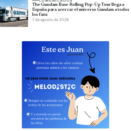
COMUNICADOS
The Gundam Base Rolling Pop-Up Tour llega a
España para acercar el universo Gundam a todos
los fans
7 de agosto de 2026