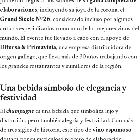
pudieron degustar los sabores de su
gama completa de
elaboraciones
, incluyendo su joya de la corona, el
Grand Siecle Nº26
, considerado incluso por algunos
críticos especializados como uno de los mejores vinos del
mundo. El evento fue llevado a cabo con el apoyo de
Difersa & Primavinia
, una empresa distribuidora de
origen gallego, que lleva más de 30 años trabajando con
los grandes restaurantes y sumilleres de la región.
Una bebida símbolo de elegancia y
festividad
El
champagne
es una bebida que simboliza lujo y
distinción, pero también alegría y festividad. Con más
de tres siglos de historia, este tipo de
vino espumoso
destaca por su meticuloso proceso de elaboración,