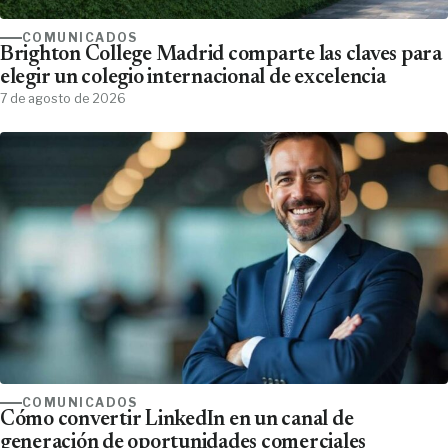
COMUNICADOS
Brighton College Madrid comparte las claves para
elegir un colegio internacional de excelencia
7 de agosto de 2026
COMUNICADOS
Cómo convertir LinkedIn en un canal de
generación de oportunidades comerciales