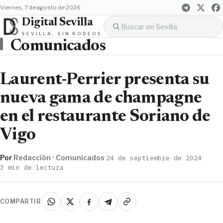
viernes, 7 de agosto de 2026
Digital Sevilla
SEVILLA, SIN RODEOS
Comunicados
Laurent-Perrier presenta su
nueva gama de champagne
en el restaurante Soriano de
Vigo
Por
Redacción · Comunicados
·
·
24 de septiembre de 2024
3 min de lectura
COMPARTIR