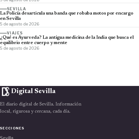
SEVILLA
La Policía desarticula una banda que robaba motos por encargo
en Sevilla
5 de agosto de 2026
VIAJES
¿Qué es Ayurveda? La antigua medicina de la India que busca el
equilibrio entre cuerpo y mente
5 de agosto de 2026
Digital Sevilla
El diario digital de Sevilla. Información
local, rigurosa y cercana, cada día.
SECCIONES
Sevilla