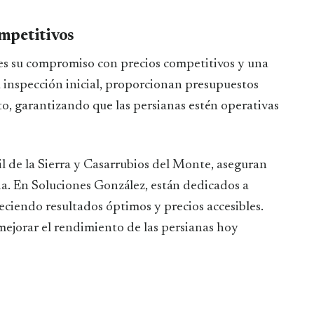
mpetitivos
es su compromiso con precios competitivos y una
na inspección inicial, proporcionan presupuestos
, garantizando que las persianas estén operativas
l de la Sierra y Casarrubios del Monte, aseguran
da. En Soluciones González, están dedicados a
freciendo resultados óptimos y precios accesibles.
mejorar el rendimiento de las persianas hoy