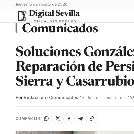
jueves, 6 de agosto de 2026
Digital Sevilla
SEVILLA, SIN RODEOS
Comunicados
Soluciones González
Reparación de Persi
Sierra y Casarrubi
Por
Redacción · Comunicados
·
24 de septiembre de 20
COMPARTIR