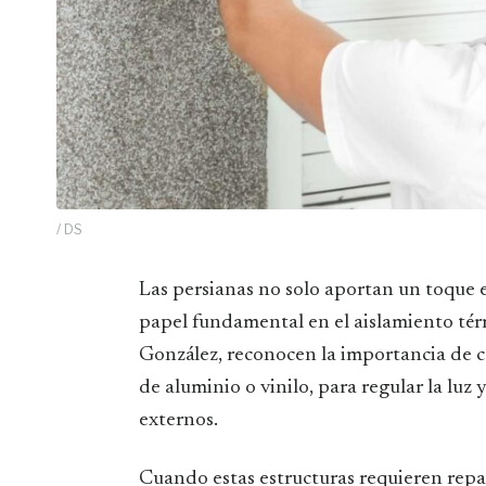
/ DS
Las persianas no solo aportan un toque estético a los hogares, sino que desempeñan un
papel fundamental en el aislamiento tér
González, reconocen la importancia de ca
de aluminio o vinilo, para regular la luz 
externos.
Cuando estas estructuras requieren repar