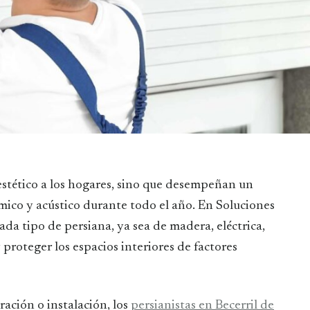
mico y acústico durante todo el año. En Soluciones
da tipo de persiana, ya sea de madera, eléctrica,
y proteger los espacios interiores de factores
ación o instalación, los
persianistas en Becerril de