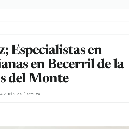
; Especialistas en
anas en Becerril de la
os del Monte
·
24
2 min de lectura