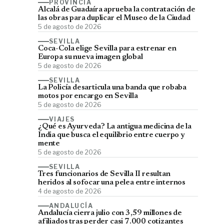
PROVINCIA
Alcalá de Guadaíra aprueba la contratación de
las obras para duplicar el Museo de la Ciudad
5 de agosto de 2026
SEVILLA
Coca-Cola elige Sevilla para estrenar en
Europa su nueva imagen global
5 de agosto de 2026
SEVILLA
La Policía desarticula una banda que robaba
motos por encargo en Sevilla
5 de agosto de 2026
VIAJES
¿Qué es Ayurveda? La antigua medicina de la
India que busca el equilibrio entre cuerpo y
mente
5 de agosto de 2026
SEVILLA
Tres funcionarios de Sevilla II resultan
heridos al sofocar una pelea entre internos
4 de agosto de 2026
ANDALUCÍA
Andalucía cierra julio con 3,59 millones de
afiliados tras perder casi 7.000 cotizantes