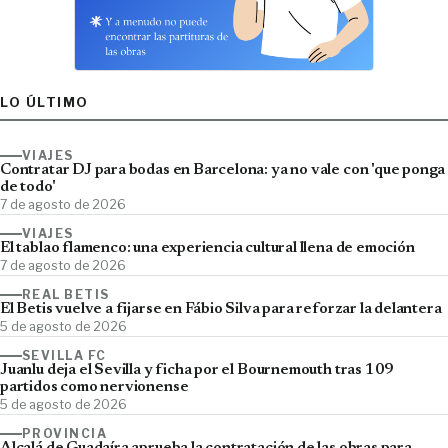
LO ÚLTIMO
VIAJES
Contratar DJ para bodas en Barcelona: ya no vale con 'que ponga
de todo'
7 de agosto de 2026
VIAJES
El tablao flamenco: una experiencia cultural llena de emoción
7 de agosto de 2026
REAL BETIS
El Betis vuelve a fijarse en Fábio Silva para reforzar la delantera
5 de agosto de 2026
SEVILLA FC
Juanlu deja el Sevilla y ficha por el Bournemouth tras 109
partidos como nervionense
5 de agosto de 2026
PROVINCIA