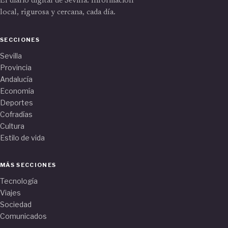
El diario digital de Sevilla. Información
local, rigurosa y cercana, cada día.
SECCIONES
Sevilla
Provincia
Andalucía
Economía
Deportes
Cofradías
Cultura
Estilo de vida
MÁS SECCIONES
Tecnología
Viajes
Sociedad
Comunicados