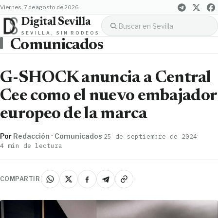
viernes, 7 de agosto de 2026
Digital Sevilla
SEVILLA, SIN RODEOS
Comunicados
G-SHOCK anuncia a Central
Cee como el nuevo embajador
europeo de la marca
Por
Redacción · Comunicados
·
·
25 de septiembre de 2024
4 min de lectura
COMPARTIR