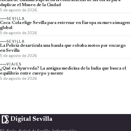
Alcalá de Guadaíra aprueba la contratación de las obras para
duplicar el Museo de la Ciudad
5 de agosto de 2026
SEVILLA
Coca-Cola elige Sevilla para estrenar en Europa su nueva imagen
global
5 de agosto de 2026
SEVILLA
La Policía desarticula una banda que robaba motos por encargo
en Sevilla
5 de agosto de 2026
VIAJES
¿Qué es Ayurveda? La antigua medicina de la India que busca el
equilibrio entre cuerpo y mente
5 de agosto de 2026
Digital Sevilla