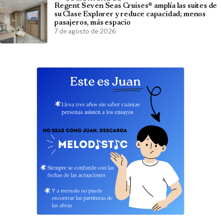
Regent Seven Seas Cruises® amplía las suites de
su Clase Explorer y reduce capacidad; menos
pasajeros, más espacio
7 de agosto de 2026