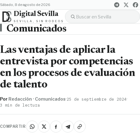
sábado, 8 de agosto de 2026
Digital Sevilla
SEVILLA, SIN RODEOS
Comunicados
Las ventajas de aplicar la
entrevista por competencias
en los procesos de evaluación
de talento
Por
Redacción · Comunicados
·
·
25 de septiembre de 2024
3 min de lectura
COMPARTIR