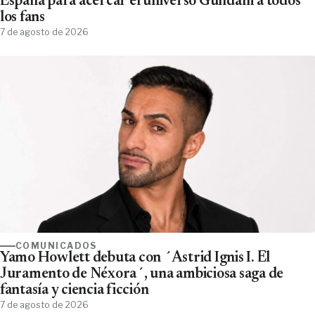
España para acercar el universo Gundam a todos
los fans
7 de agosto de 2026
COMUNICADOS
Yamo Howlett debuta con ´Astrid Ignis I. El
Juramento de Néxora´, una ambiciosa saga de
fantasía y ciencia ficción
7 de agosto de 2026