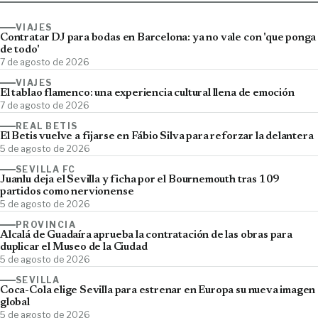
VIAJES
Contratar DJ para bodas en Barcelona: ya no vale con 'que ponga
de todo'
7 de agosto de 2026
VIAJES
El tablao flamenco: una experiencia cultural llena de emoción
7 de agosto de 2026
REAL BETIS
El Betis vuelve a fijarse en Fábio Silva para reforzar la delantera
5 de agosto de 2026
SEVILLA FC
Juanlu deja el Sevilla y ficha por el Bournemouth tras 109
partidos como nervionense
5 de agosto de 2026
PROVINCIA
Alcalá de Guadaíra aprueba la contratación de las obras para
duplicar el Museo de la Ciudad
5 de agosto de 2026
SEVILLA
Coca-Cola elige Sevilla para estrenar en Europa su nueva imagen
global
5 de agosto de 2026