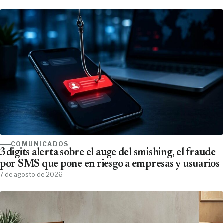
COMUNICADOS
3digits alerta sobre el auge del smishing, el fraude
por SMS que pone en riesgo a empresas y usuarios
7 de agosto de 2026