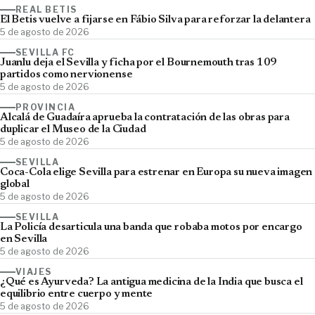
REAL BETIS
El Betis vuelve a fijarse en Fábio Silva para reforzar la delantera
5 de agosto de 2026
SEVILLA FC
Juanlu deja el Sevilla y ficha por el Bournemouth tras 109
partidos como nervionense
5 de agosto de 2026
PROVINCIA
Alcalá de Guadaíra aprueba la contratación de las obras para
duplicar el Museo de la Ciudad
5 de agosto de 2026
SEVILLA
Coca-Cola elige Sevilla para estrenar en Europa su nueva imagen
global
5 de agosto de 2026
SEVILLA
La Policía desarticula una banda que robaba motos por encargo
en Sevilla
5 de agosto de 2026
VIAJES
¿Qué es Ayurveda? La antigua medicina de la India que busca el
equilibrio entre cuerpo y mente
5 de agosto de 2026