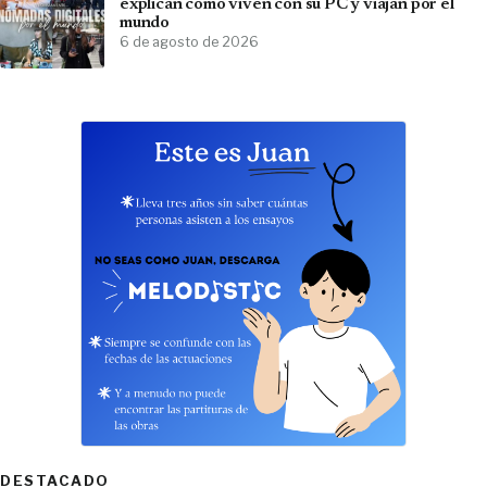
explican cómo viven con su PC y viajan por el
mundo
6 de agosto de 2026
DESTACADO