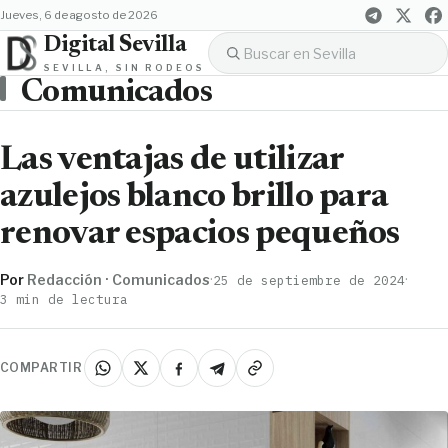
jueves, 6 de agosto de 2026
Digital Sevilla
SEVILLA, SIN RODEOS
Comunicados
Las ventajas de utilizar
azulejos blanco brillo para
renovar espacios pequeños
Por
Redacción · Comunicados
·
·
25 de septiembre de 2024
3 min de lectura
COMPARTIR