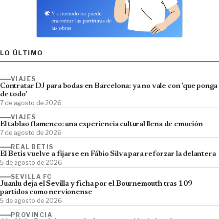
LO ÚLTIMO
VIAJES
Contratar DJ para bodas en Barcelona: ya no vale con 'que ponga
de todo'
7 de agosto de 2026
VIAJES
El tablao flamenco: una experiencia cultural llena de emoción
7 de agosto de 2026
REAL BETIS
El Betis vuelve a fijarse en Fábio Silva para reforzar la delantera
5 de agosto de 2026
SEVILLA FC
Juanlu deja el Sevilla y ficha por el Bournemouth tras 109
partidos como nervionense
5 de agosto de 2026
PROVINCIA