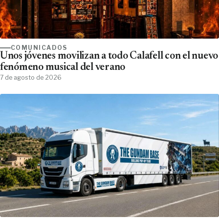
COMUNICADOS
Unos jóvenes movilizan a todo Calafell con el nuevo
fenómeno musical del verano
7 de agosto de 2026