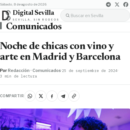
sábado, 8 de agosto de 2026
Digital Sevilla
SEVILLA, SIN RODEOS
Comunicados
Noche de chicas con vino y
arte en Madrid y Barcelona
Por
Redacción · Comunicados
·
·
25 de septiembre de 2024
3 min de lectura
COMPARTIR