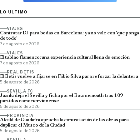
LO ÚLTIMO
VIAJES
Contratar DJ para bodas en Barcelona: ya no vale con 'que ponga
de todo'
7 de agosto de 2026
VIAJES
El tablao flamenco: una experiencia cultural llena de emoción
7 de agosto de 2026
REAL BETIS
El Betis vuelve a fijarse en Fábio Silva para reforzar la delantera
5 de agosto de 2026
SEVILLA FC
Juanlu deja el Sevilla y ficha por el Bournemouth tras 109
partidos como nervionense
5 de agosto de 2026
PROVINCIA
Alcalá de Guadaíra aprueba la contratación de las obras para
duplicar el Museo de la Ciudad
5 de agosto de 2026
SEVILLA