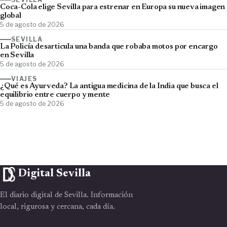
Coca-Cola elige Sevilla para estrenar en Europa su nueva imagen
global
5 de agosto de 2026
SEVILLA
La Policía desarticula una banda que robaba motos por encargo
en Sevilla
5 de agosto de 2026
VIAJES
¿Qué es Ayurveda? La antigua medicina de la India que busca el
equilibrio entre cuerpo y mente
5 de agosto de 2026
Digital Sevilla
El diario digital de Sevilla. Información
local, rigurosa y cercana, cada día.