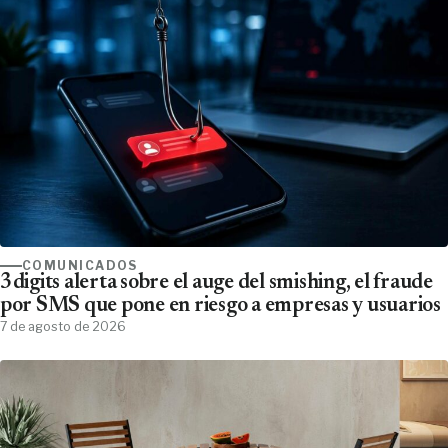
COMUNICADOS
3digits alerta sobre el auge del smishing, el fraude
por SMS que pone en riesgo a empresas y usuarios
7 de agosto de 2026