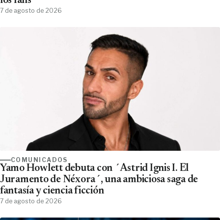
los fans
7 de agosto de 2026
COMUNICADOS
Yamo Howlett debuta con ´Astrid Ignis I. El
Juramento de Néxora´, una ambiciosa saga de
fantasía y ciencia ficción
7 de agosto de 2026