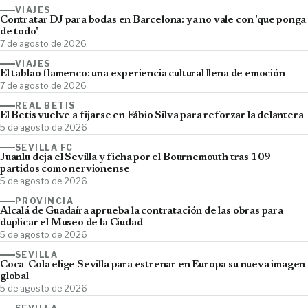
VIAJES
Contratar DJ para bodas en Barcelona: ya no vale con 'que ponga
de todo'
7 de agosto de 2026
VIAJES
El tablao flamenco: una experiencia cultural llena de emoción
7 de agosto de 2026
REAL BETIS
El Betis vuelve a fijarse en Fábio Silva para reforzar la delantera
5 de agosto de 2026
SEVILLA FC
Juanlu deja el Sevilla y ficha por el Bournemouth tras 109
partidos como nervionense
5 de agosto de 2026
PROVINCIA
Alcalá de Guadaíra aprueba la contratación de las obras para
duplicar el Museo de la Ciudad
5 de agosto de 2026
SEVILLA
Coca-Cola elige Sevilla para estrenar en Europa su nueva imagen
global
5 de agosto de 2026