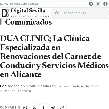
lunes, 10 de agosto de 2026
Digital Sevilla
SEVILLA, SIN RODEOS
Comunicados
DUA CLINIC; La Clínica
Especializada en
Renovaciones del Carnet de
Conducir y Servicios Médicos
en Alicante
Por
Redacción · Comunicados
·
·
26 de septiembre de 2024
3 min de lectura
COMPARTIR