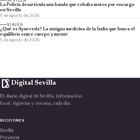
SEVILLA
La Policía desarticula una banda que robaba motos por encargo
en Sevilla
5 de agosto de 2026
VIAJES
¿Qué es Ayurveda? La antigua medicina de la India que busca el
equilibrio entre cuerpo y mente
5 de agosto de 2026
Digital Sevilla
El diario digital de Sevilla. Información
local, rigurosa y cercana, cada día.
SECCIONES
Sevilla
Provincia