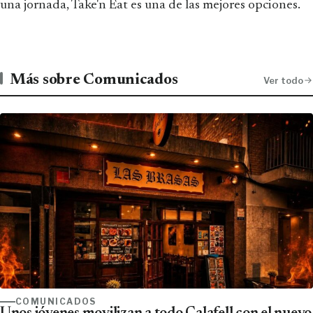
una jornada, Take'n Eat es una de las mejores opciones.
Más sobre Comunicados
Ver todo
COMUNICADOS