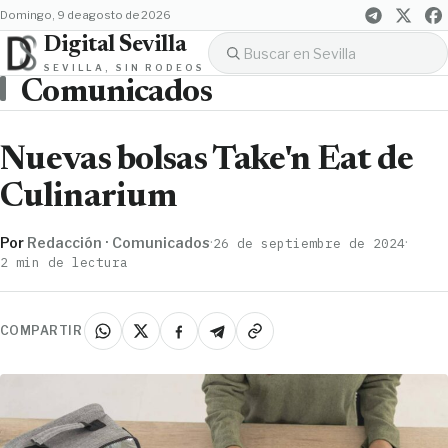
domingo, 9 de agosto de 2026
Digital Sevilla
SEVILLA, SIN RODEOS
Comunicados
Nuevas bolsas Take'n Eat de
Culinarium
Por
Redacción · Comunicados
·
·
26 de septiembre de 2024
2 min de lectura
COMPARTIR