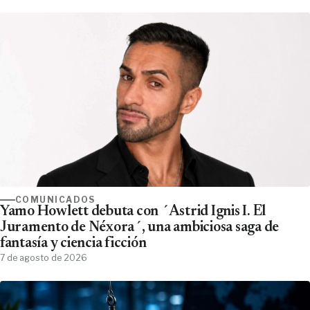
COMUNICADOS
Yamo Howlett debuta con ´Astrid Ignis I. El
Juramento de Néxora´, una ambiciosa saga de
fantasía y ciencia ficción
7 de agosto de 2026