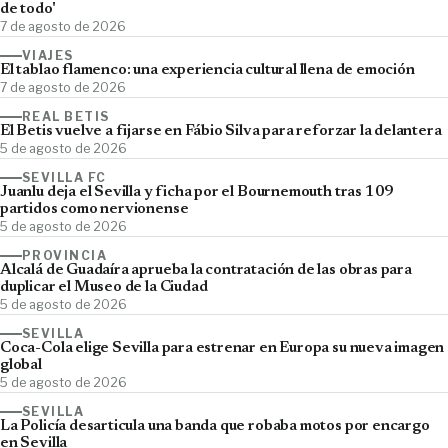
de todo'
7 de agosto de 2026
VIAJES
El tablao flamenco: una experiencia cultural llena de emoción
7 de agosto de 2026
REAL BETIS
El Betis vuelve a fijarse en Fábio Silva para reforzar la delantera
5 de agosto de 2026
SEVILLA FC
Juanlu deja el Sevilla y ficha por el Bournemouth tras 109
partidos como nervionense
5 de agosto de 2026
PROVINCIA
Alcalá de Guadaíra aprueba la contratación de las obras para
duplicar el Museo de la Ciudad
5 de agosto de 2026
SEVILLA
Coca-Cola elige Sevilla para estrenar en Europa su nueva imagen
global
5 de agosto de 2026
SEVILLA
La Policía desarticula una banda que robaba motos por encargo
en Sevilla