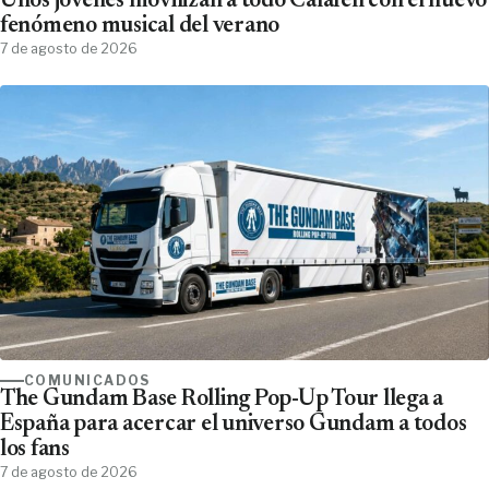
Unos jóvenes movilizan a todo Calafell con el nuevo
fenómeno musical del verano
7 de agosto de 2026
COMUNICADOS
The Gundam Base Rolling Pop-Up Tour llega a
España para acercar el universo Gundam a todos
los fans
7 de agosto de 2026