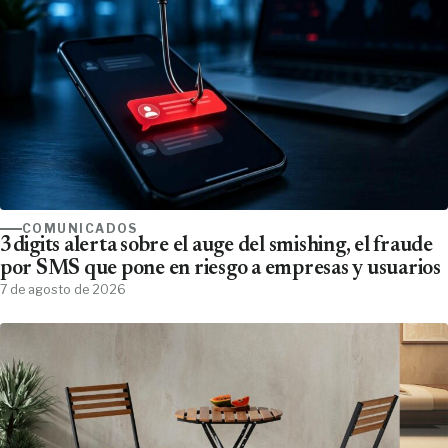
COMUNICADOS
3digits alerta sobre el auge del smishing, el fraude
por SMS que pone en riesgo a empresas y usuarios
7 de agosto de 2026