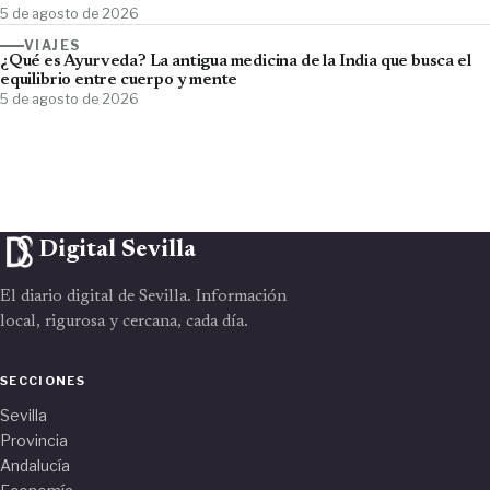
5 de agosto de 2026
VIAJES
¿Qué es Ayurveda? La antigua medicina de la India que busca el
equilibrio entre cuerpo y mente
5 de agosto de 2026
Digital Sevilla
El diario digital de Sevilla. Información
local, rigurosa y cercana, cada día.
SECCIONES
Sevilla
Provincia
Andalucía