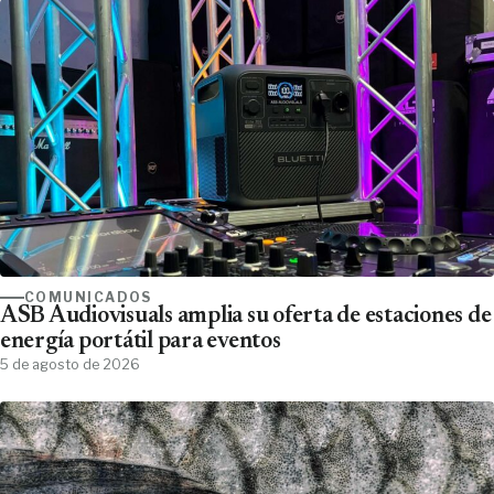
COMUNICADOS
ASB Audiovisuals amplia su oferta de estaciones de
energía portátil para eventos
5 de agosto de 2026