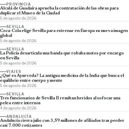
PROVINCIA
Alcalá de Guadaíra aprueba la contratación de las obras para
duplicar el Museo de la Ciudad
5 de agosto de 2026
SEVILLA
Coca-Cola elige Sevilla para estrenar en Europa su nueva imagen
global
5 de agosto de 2026
SEVILLA
La Policía desarticula una banda que robaba motos por encargo
en Sevilla
5 de agosto de 2026
VIAJES
¿Qué es Ayurveda? La antigua medicina de la India que busca el
equilibrio entre cuerpo y mente
5 de agosto de 2026
SEVILLA
Tres funcionarios de Sevilla II resultan heridos al sofocar una
pelea entre internos
4 de agosto de 2026
ANDALUCÍA
Andalucía cierra julio con 3,59 millones de afiliados tras perder
casi 7.000 cotizantes