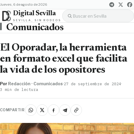
jueves, 6 de agosto de 2026
Digital Sevilla
SEVILLA, SIN RODEOS
Comunicados
El Oporadar, la herramienta
en formato excel que facilita
la vida de los opositores
Por
Redacción · Comunicados
·
·
27 de septiembre de 2024
3 min de lectura
COMPARTIR