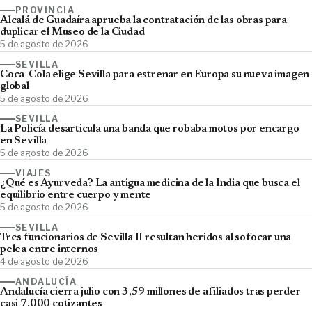
PROVINCIA
Alcalá de Guadaíra aprueba la contratación de las obras para
duplicar el Museo de la Ciudad
5 de agosto de 2026
SEVILLA
Coca-Cola elige Sevilla para estrenar en Europa su nueva imagen
global
5 de agosto de 2026
SEVILLA
La Policía desarticula una banda que robaba motos por encargo
en Sevilla
5 de agosto de 2026
VIAJES
¿Qué es Ayurveda? La antigua medicina de la India que busca el
equilibrio entre cuerpo y mente
5 de agosto de 2026
SEVILLA
Tres funcionarios de Sevilla II resultan heridos al sofocar una
pelea entre internos
4 de agosto de 2026
ANDALUCÍA
Andalucía cierra julio con 3,59 millones de afiliados tras perder
casi 7.000 cotizantes