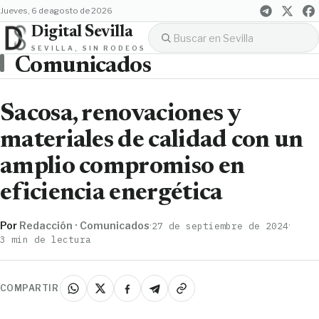
jueves, 6 de agosto de 2026
Digital Sevilla
SEVILLA, SIN RODEOS
Comunicados
Sacosa, renovaciones y
materiales de calidad con un
amplio compromiso en
eficiencia energética
Por
Redacción · Comunicados
·
·
27 de septiembre de 2024
3 min de lectura
COMPARTIR