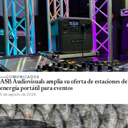
COMUNICADOS
ASB Audiovisuals amplia su oferta de estaciones de
energía portátil para eventos
5 de agosto de 2026