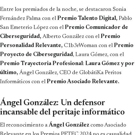
Entre los premiados de la noche, se destacaron Sonia
Fernández Palma con el
Premio Talento Digital,
Pablo
San Emeterio López con el
Premio Comunicador de
Ciberseguridad,
Alberto González con el
Premio
Personalidad Relevante,
C1b3rWoman con el
Premio
Proyecto de Ciberseguridad
, Laura Gómez, con el
Premio Trayectoria Profesional
:
Laura Gómez y por
último,
Ángel González, CEO de GlobátiKa Peritos
Informáticos con el
Premio Asociado Relevante.
Ángel González: Un defensor
incansable del peritaje informático
El reconocimiento a
Ángel González
como Asociado
Relevante en los Premios PETEC 2024 no es casualidad.