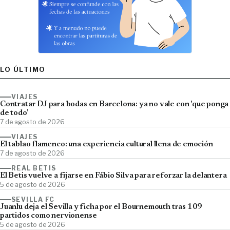
LO ÚLTIMO
VIAJES
Contratar DJ para bodas en Barcelona: ya no vale con 'que ponga
de todo'
7 de agosto de 2026
VIAJES
El tablao flamenco: una experiencia cultural llena de emoción
7 de agosto de 2026
REAL BETIS
El Betis vuelve a fijarse en Fábio Silva para reforzar la delantera
5 de agosto de 2026
SEVILLA FC
Juanlu deja el Sevilla y ficha por el Bournemouth tras 109
partidos como nervionense
5 de agosto de 2026