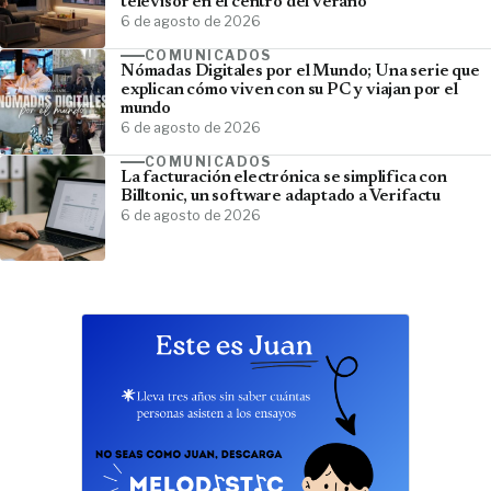
televisor en el centro del verano
6 de agosto de 2026
COMUNICADOS
Nómadas Digitales por el Mundo; Una serie que
explican cómo viven con su PC y viajan por el
mundo
6 de agosto de 2026
COMUNICADOS
La facturación electrónica se simplifica con
Billtonic, un software adaptado a Verifactu
6 de agosto de 2026