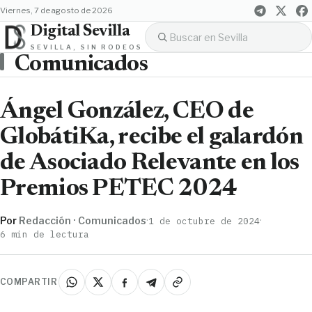
viernes, 7 de agosto de 2026
Digital Sevilla
SEVILLA, SIN RODEOS
Comunicados
Ángel González, CEO de
GlobátiKa, recibe el galardón
de Asociado Relevante en los
Premios PETEC 2024
Por
Redacción · Comunicados
·
·
1 de octubre de 2024
6 min de lectura
COMPARTIR