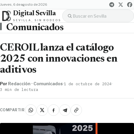
jueves, 6 de agosto de 2026
Digital Sevilla
SEVILLA, SIN RODEOS
Comunicados
CEROIL lanza el catálogo
2025 con innovaciones en
aditivos
Por
Redacción · Comunicados
·
·
1 de octubre de 2024
3 min de lectura
COMPARTIR