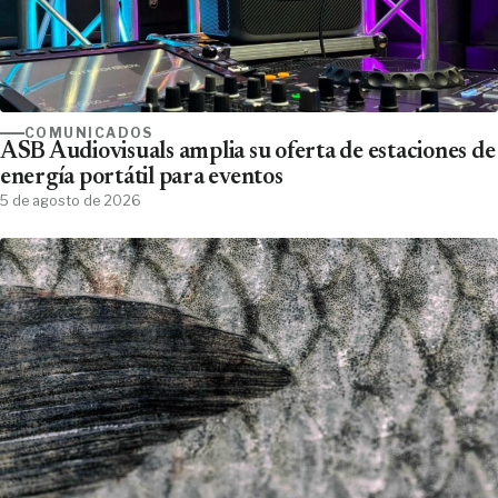
COMUNICADOS
ASB Audiovisuals amplia su oferta de estaciones de
energía portátil para eventos
5 de agosto de 2026