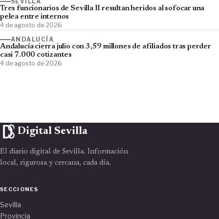
SEVILLA
Tres funcionarios de Sevilla II resultan heridos al sofocar una
pelea entre internos
4 de agosto de 2026
ANDALUCÍA
Andalucía cierra julio con 3,59 millones de afiliados tras perder
casi 7.000 cotizantes
4 de agosto de 2026
Digital Sevilla
El diario digital de Sevilla. Información
local, rigurosa y cercana, cada día.
SECCIONES
Sevilla
Provincia