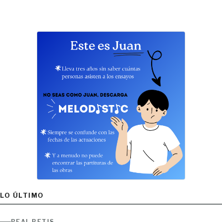
LO ÚLTIMO
REAL BETIS