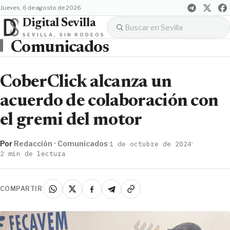
jueves, 6 de agosto de 2026
Digital Sevilla
SEVILLA, SIN RODEOS
Comunicados
CoberClick alcanza un
acuerdo de colaboración con
el gremi del motor
Por
Redacción · Comunicados
·
·
1 de octubre de 2024
2 min de lectura
COMPARTIR