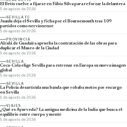
El Betis vuelve a fijarse en Fábio Silva para reforzar la delantera
5 de agosto de 2026
SEVILLA FC
Juanlu deja el Sevilla y ficha por el Bournemouth tras 109
partidos como nervionense
5 de agosto de 2026
PROVINCIA
Alcalá de Guadaíra aprueba la contratación de las obras para
duplicar el Museo de la Ciudad
5 de agosto de 2026
SEVILLA
Coca-Cola elige Sevilla para estrenar en Europa su nueva imagen
global
5 de agosto de 2026
SEVILLA
La Policía desarticula una banda que robaba motos por encargo
en Sevilla
5 de agosto de 2026
VIAJES
¿Qué es Ayurveda? La antigua medicina de la India que busca el
equilibrio entre cuerpo y mente
5 de agosto de 2026