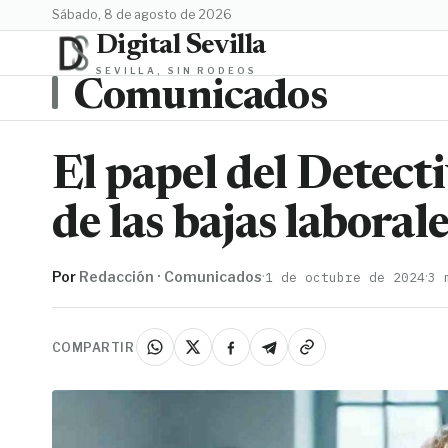
sábado, 8 de agosto de 2026
Digital Sevilla
SEVILLA, SIN RODEOS
Comunicados
El papel del Detect
de las bajas laboral
Por
Redacción · Comunicados
·
·
1 de octubre de 2024
3 
COMPARTIR