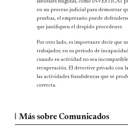
laborales fingidas, como INVESTICAT pu
en un proceso judicial para demostrar qu
pruebas, el empresario puede defenderse
que justifiquen el despido procedente.
Por otro lado, es importante decir que un
trabajador, en su periodo de incapacida
cuando su actividad no sea incompatible 
recuperación. El detective privado con l
las actividades fraudulentas que se prod
correcta.
Más sobre Comunicados