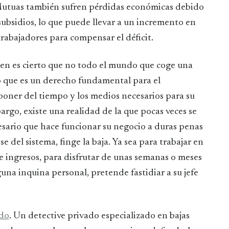
s Mutuas también sufren pérdidas económicas debido
subsidios, lo que puede llevar a un incremento en
trabajadores para compensar el déficit.
ien es cierto que no todo el mundo que coge una
aro que es un derecho fundamental para el
oner del tiempo y los medios necesarios para su
argo, existe una realidad de la que pocas veces se
sario que hace funcionar su negocio a duras penas
 del sistema, finge la baja. Ya sea para trabajar en
de ingresos, para disfrutar de unas semanas o meses
una inquina personal, pretende fastidiar a su jefe
ado
. Un detective privado especializado en bajas