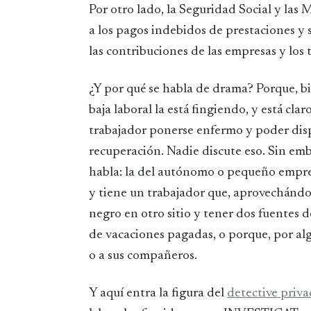
Por otro lado, la Seguridad Social y la
a los pagos indebidos de prestaciones y 
las contribuciones de las empresas y los 
¿Y por qué se habla de drama? Porque, b
baja laboral la está fingiendo, y está cl
trabajador ponerse enfermo y poder disp
recuperación. Nadie discute eso. Sin emb
habla: la del autónomo o pequeño empre
y tiene un trabajador que, aprovechándose
negro en otro sitio y tener dos fuentes 
de vacaciones pagadas, o porque, por alg
o a sus compañeros.
Y aquí entra la figura del
detective priv