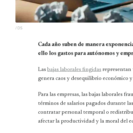
/ DS
Cada año suben de manera exponencial el número de bajas laborales fingidas, y con
ello los gastos para autónomos y empr
Las
bajas laborales fingidas
representan u
genera caos y desequilibrio económico 
Para las empresas, las bajas laborales fr
términos de salarios pagados durante las
contratar personal temporal o redistribu
afectar la productividad y la moral del 