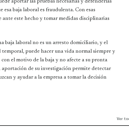
ede aportar las pruebas necesarias y defenderlas
e esa baja laboral es fraudulenta. Con esas
 ante este hecho y tomar medidas disciplinarias
a baja laboral no es un arresto domiciliario, y el
d temporal, puede hacer una vida normal siempre y
con el motivo de la baja y no afecte a su pronta
a aportación de su investigación permite detectar
uzcan y ayudar a la empresa a tomar la decisión
Ver to