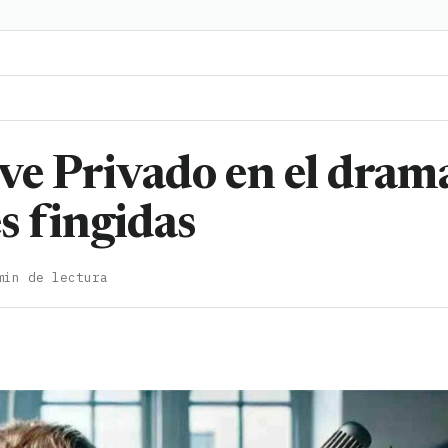
ive Privado en el dram
es fingidas
min de lectura