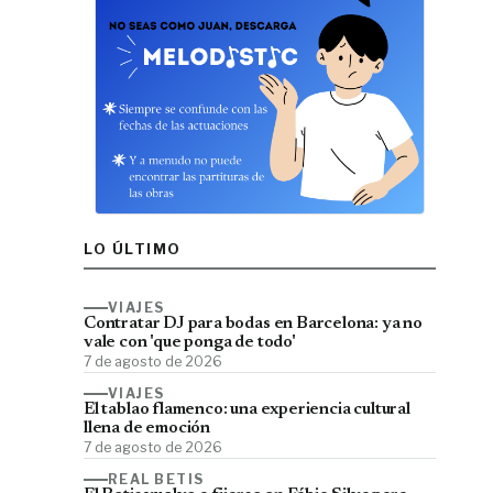
LO ÚLTIMO
VIAJES
Contratar DJ para bodas en Barcelona: ya no
vale con 'que ponga de todo'
7 de agosto de 2026
VIAJES
El tablao flamenco: una experiencia cultural
llena de emoción
7 de agosto de 2026
REAL BETIS