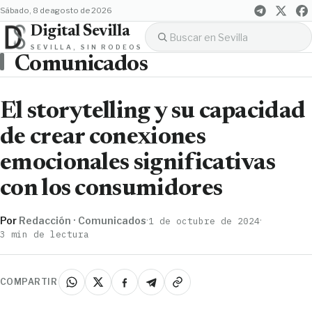
sábado, 8 de agosto de 2026
Digital Sevilla
SEVILLA, SIN RODEOS
Comunicados
El storytelling y su capacidad
de crear conexiones
emocionales significativas
con los consumidores
Por
Redacción · Comunicados
·
·
1 de octubre de 2024
3 min de lectura
COMPARTIR