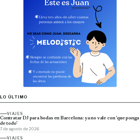
LO ÚLTIMO
VIAJES
Contratar DJ para bodas en Barcelona: ya no vale con 'que ponga
de todo'
7 de agosto de 2026
VIAJES