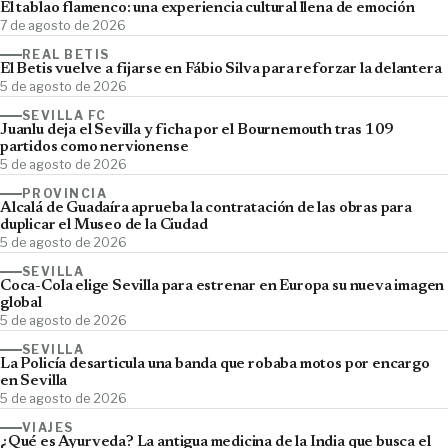
El tablao flamenco: una experiencia cultural llena de emoción
7 de agosto de 2026
REAL BETIS
El Betis vuelve a fijarse en Fábio Silva para reforzar la delantera
5 de agosto de 2026
SEVILLA FC
Juanlu deja el Sevilla y ficha por el Bournemouth tras 109
partidos como nervionense
5 de agosto de 2026
PROVINCIA
Alcalá de Guadaíra aprueba la contratación de las obras para
duplicar el Museo de la Ciudad
5 de agosto de 2026
SEVILLA
Coca-Cola elige Sevilla para estrenar en Europa su nueva imagen
global
5 de agosto de 2026
SEVILLA
La Policía desarticula una banda que robaba motos por encargo
en Sevilla
5 de agosto de 2026
VIAJES
¿Qué es Ayurveda? La antigua medicina de la India que busca el