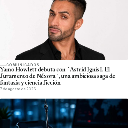
COMUNICADOS
Yamo Howlett debuta con ´Astrid Ignis I. El
Juramento de Néxora´, una ambiciosa saga de
fantasía y ciencia ficción
7 de agosto de 2026